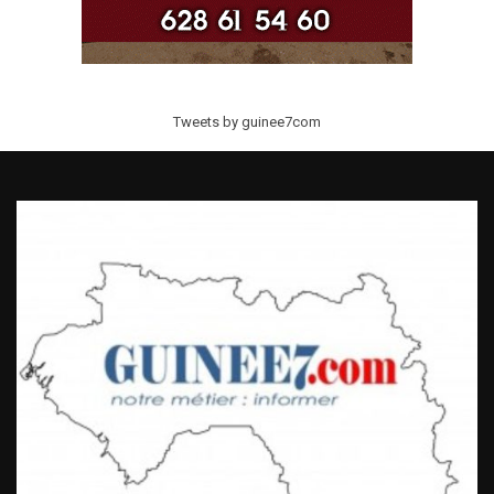
Tweets by guinee7com