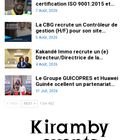
certification ISO 9001:2015 et…
7 Août, 2026
La CBG recrute un Contrôleur de
gestion (H/F) pour son site…
5 Août, 2026
Kakandé Immo recrute un (e)
Directeur/Directrice de la…
4 Août, 2026
Le Groupe GUICOPRES et Huawei
Guinée scellent un partenariat…
31 Juil, 2026
PREV
NEXT
1 De 452