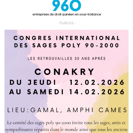
- Publicité -