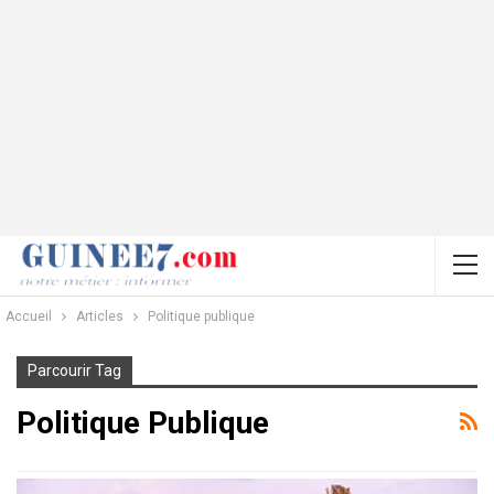
Accueil
Articles
Politique publique
Parcourir Tag
Politique Publique