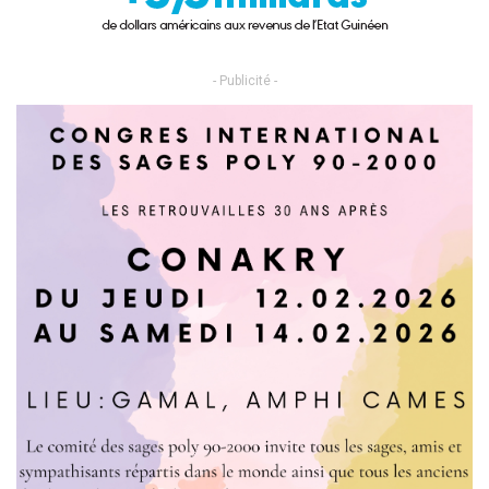
- Publicité -