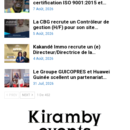
certification ISO 9001:2015 et…
7 Août, 2026
La CBG recrute un Contrôleur de
gestion (H/F) pour son site…
5 Août, 2026
Kakandé Immo recrute un (e)
Directeur/Directrice de la…
4 Août, 2026
Le Groupe GUICOPRES et Huawei
Guinée scellent un partenariat…
31 Juil, 2026
PREV
NEXT
1 De 452