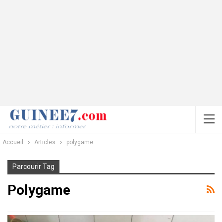
Accueil
Articles
polygame
Parcourir Tag
Polygame