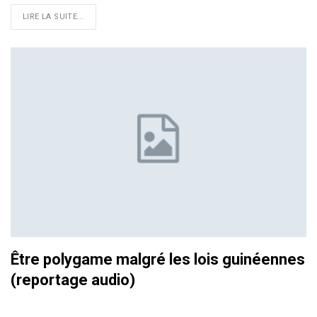
LIRE LA SUITE...
Être polygame malgré les lois guinéennes
(reportage audio)