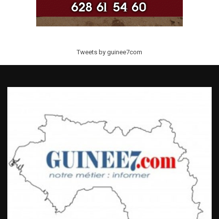
Tweets by guinee7com