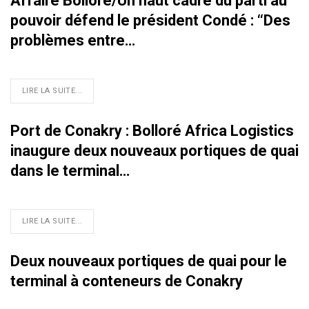
Affaire Bolloré/Un haut cadre du parti au
pouvoir défend le président Condé : ‘‘Des
problèmes entre…
LIRE LA SUITE...
Port de Conakry : Bolloré Africa Logistics
inaugure deux nouveaux portiques de quai
dans le terminal…
LIRE LA SUITE...
Deux nouveaux portiques de quai pour le
terminal à conteneurs de Conakry