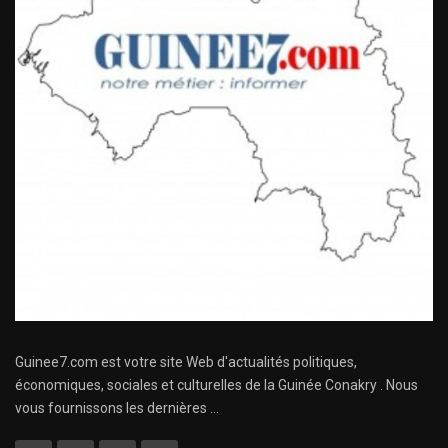
Guinee7.com est votre site Web d'actualités politiques,
économiques, sociales et culturelles de la Guinée Conakry . Nous
vous fournissons les dernières ...