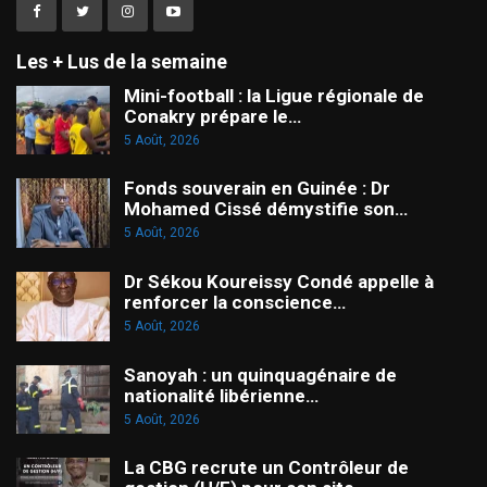
Les + Lus de la semaine
Mini-football : la Ligue régionale de
Conakry prépare le…
5 Août, 2026
Fonds souverain en Guinée : Dr
Mohamed Cissé démystifie son…
5 Août, 2026
Dr Sékou Koureissy Condé appelle à
renforcer la conscience…
5 Août, 2026
Sanoyah : un quinquagénaire de
nationalité libérienne…
5 Août, 2026
La CBG recrute un Contrôleur de