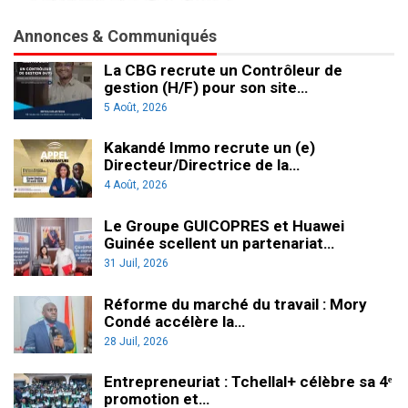
Annonces & Communiqués
La CBG recrute un Contrôleur de
gestion (H/F) pour son site…
5 Août, 2026
Kakandé Immo recrute un (e)
Directeur/Directrice de la…
4 Août, 2026
Le Groupe GUICOPRES et Huawei
Guinée scellent un partenariat…
31 Juil, 2026
Réforme du marché du travail : Mory
Condé accélère la…
28 Juil, 2026
Entrepreneuriat : Tchellal+ célèbre sa 4ᵉ
promotion et…