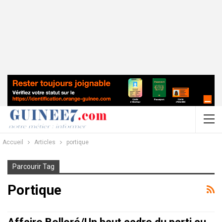
Accueil
Articles
portique
Parcourir Tag
Portique