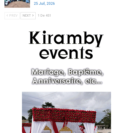
25 Juil, 2026
PREV
NEXT
1 De 451