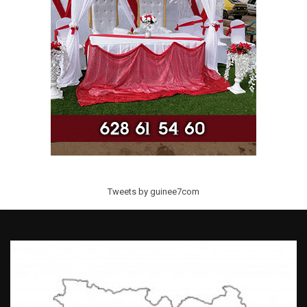
Tweets by guinee7com