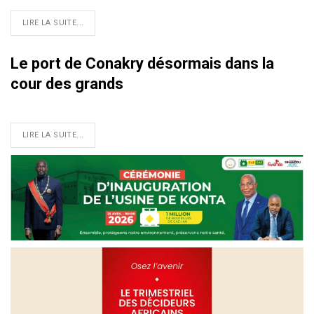
LIRE LA SUITE...
Le port de Conakry désormais dans la
cour des grands
LIRE LA SUITE...