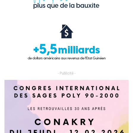
- Publicité -