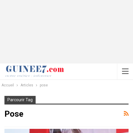
Accueil
Articles
pose
Parcourir Tag
Pose