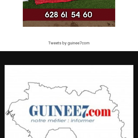
Tweets by guinee7com