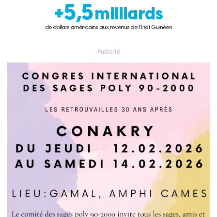
- Publicité -