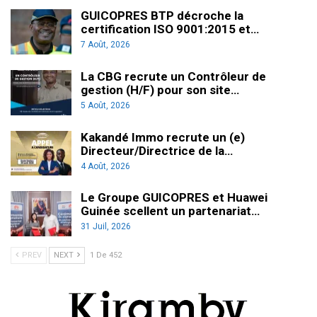
GUICOPRES BTP décroche la
certification ISO 9001:2015 et…
7 Août, 2026
La CBG recrute un Contrôleur de
gestion (H/F) pour son site…
5 Août, 2026
Kakandé Immo recrute un (e)
Directeur/Directrice de la…
4 Août, 2026
Le Groupe GUICOPRES et Huawei
Guinée scellent un partenariat…
31 Juil, 2026
PREV
NEXT
1 De 452