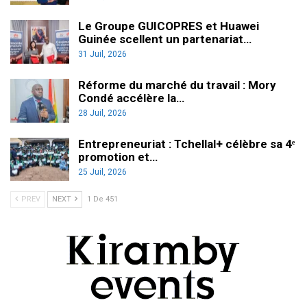
Le Groupe GUICOPRES et Huawei
Guinée scellent un partenariat…
31 Juil, 2026
Réforme du marché du travail : Mory
Condé accélère la…
28 Juil, 2026
Entrepreneuriat : Tchellal+ célèbre sa 4ᵉ
promotion et…
25 Juil, 2026
PREV
NEXT
1 De 451