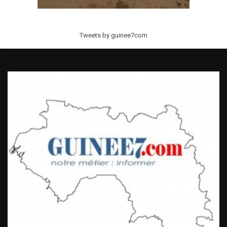
Tweets by guinee7com