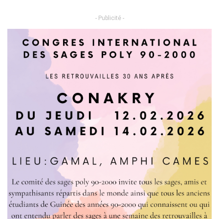
- Publicité -