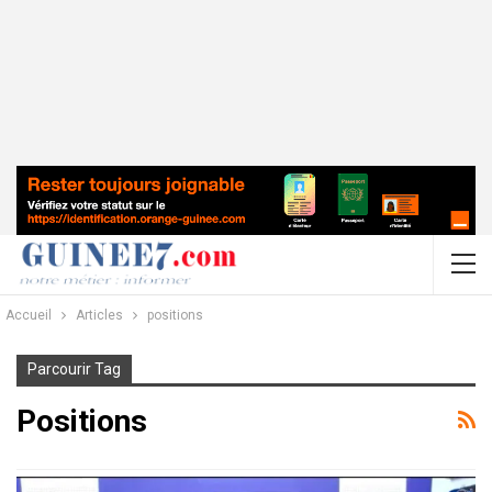
Accueil
Articles
positions
Parcourir Tag
Positions