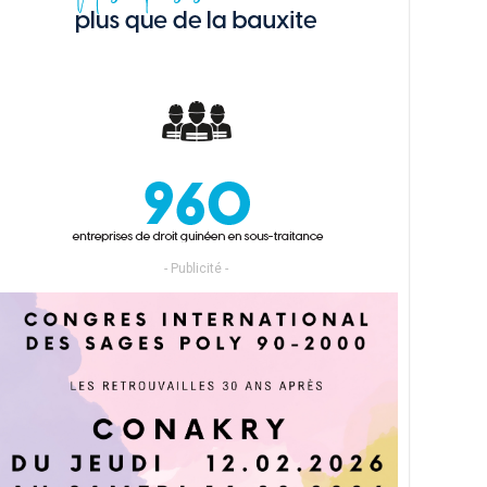
- Publicité -