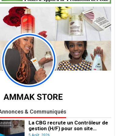
Annonces & Communiqués
La CBG recrute un Contrôleur de
gestion (H/F) pour son site…
5 Août, 2026