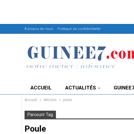
À propos de nous
Politique de confidentialité
ACCUEIL
ACTUALITÉS
GUINEE
Accueil
Articles
poule
Parcourir Tag
Poule