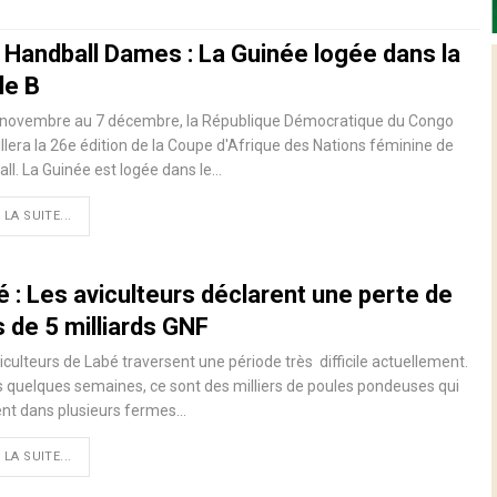
 Handball Dames : La Guinée logée dans la
le B
 novembre au 7 décembre, la République Démocratique du Congo
llera la 26e édition de la Coupe d'Afrique des Nations féminine de
ll. La Guinée est logée dans le…
 LA SUITE...
 : Les aviculteurs déclarent une perte de
 de 5 milliards GNF
iculteurs de Labé traversent une période très difficile actuellement.
 quelques semaines, ce sont des milliers de poules pondeuses qui
nt dans plusieurs fermes…
 LA SUITE...