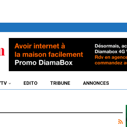
7TV
EDITO
TRIBUNE
ANNONCES