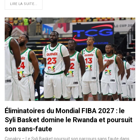
LIRE LA SUITE...
Éliminatoires du Mondial FIBA 2027 : le
Syli Basket domine le Rwanda et poursuit
son sans-faute
Conakry – Le Syli Basket poursuit son parcours sans faute dans