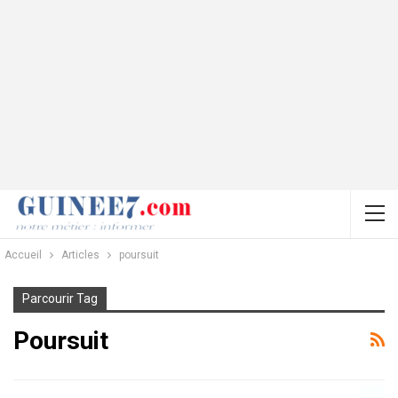
Accueil
Articles
poursuit
Parcourir Tag
Poursuit