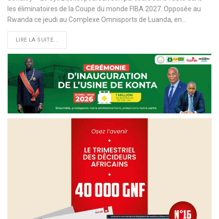
les éliminatoires de la Coupe du monde FIBA 2027. Opposée au
Rwanda ce jeudi au Complexe Omnisports de Luanda, en…
LIRE LA SUITE...