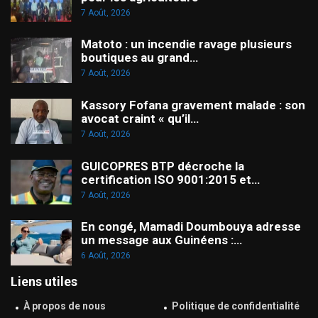
7 Août, 2026
Matoto : un incendie ravage plusieurs
boutiques au grand…
7 Août, 2026
Kassory Fofana gravement malade : son
avocat craint « qu’il…
7 Août, 2026
GUICOPRES BTP décroche la
certification ISO 9001:2015 et…
7 Août, 2026
En congé, Mamadi Doumbouya adresse
un message aux Guinéens :…
6 Août, 2026
Liens utiles
À propos de nous
Politique de confidentialité