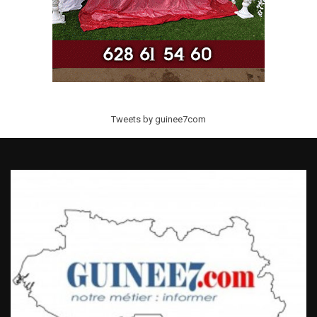
Tweets by guinee7com