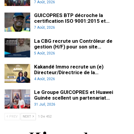
7 Août, 2026
GUICOPRES BTP décroche la
certification ISO 9001:2015 et…
7 Août, 2026
La CBG recrute un Contrôleur de
gestion (H/F) pour son site…
5 Août, 2026
Kakandé Immo recrute un (e)
Directeur/Directrice de la…
4 Août, 2026
Le Groupe GUICOPRES et Huawei
Guinée scellent un partenariat…
31 Juil, 2026
PREV
NEXT
1 De 452