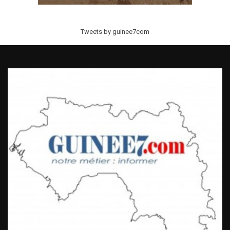
Tweets by guinee7com