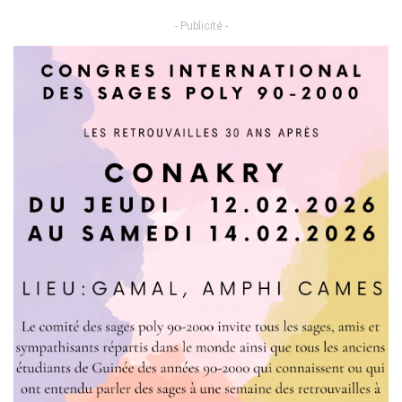
- Publicité -