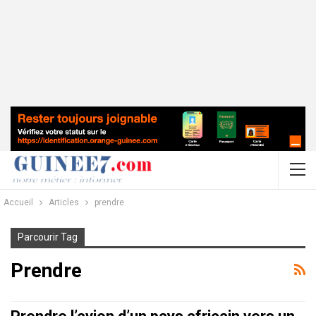
Accueil
Articles
prendre
Parcourir Tag
Prendre