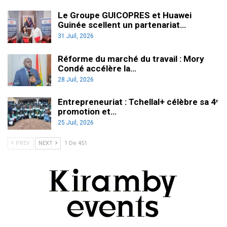
Le Groupe GUICOPRES et Huawei
Guinée scellent un partenariat…
31 Juil, 2026
Réforme du marché du travail : Mory
Condé accélère la…
28 Juil, 2026
Entrepreneuriat : Tchellal+ célèbre sa 4ᵉ
promotion et…
25 Juil, 2026
PREV
NEXT
1 De 451