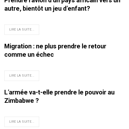
Prendre l’avion d’un pays africain vers un
autre, bientôt un jeu d’enfant?
LIRE LA SUITE...
Migration : ne plus prendre le retour
comme un échec
LIRE LA SUITE...
L’armée va-t-elle prendre le pouvoir au
Zimbabwe ?
LIRE LA SUITE...