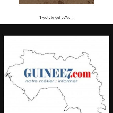
Tweets by guinee7com