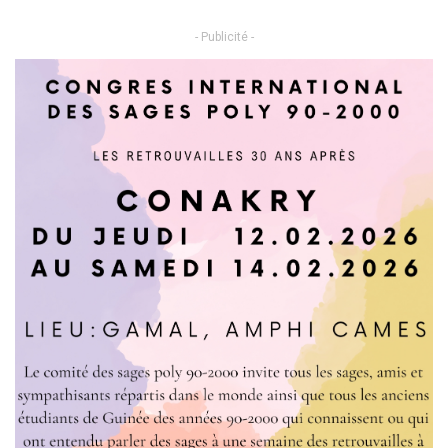
- Publicité -