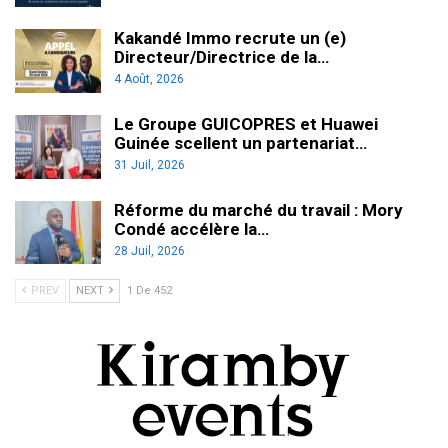
Kakandé Immo recrute un (e)
Directeur/Directrice de la…
4 Août, 2026
Le Groupe GUICOPRES et Huawei
Guinée scellent un partenariat…
31 Juil, 2026
Réforme du marché du travail : Mory
Condé accélère la…
28 Juil, 2026
PREV
NEXT
1 De 452