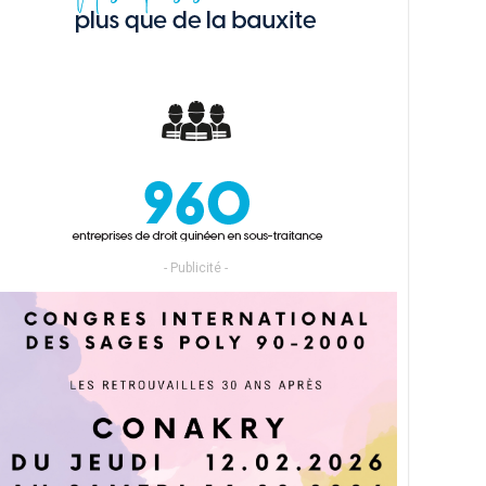
- Publicité -