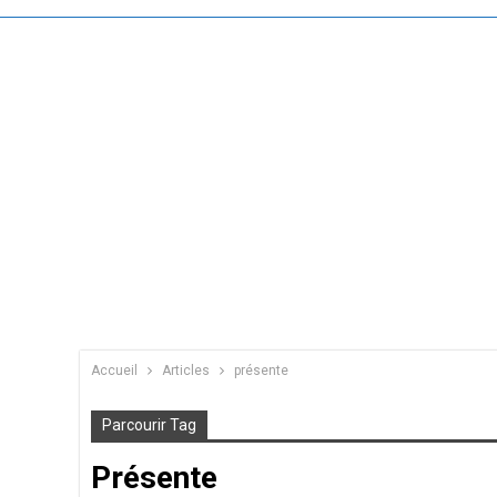
Accueil
Articles
présente
Parcourir Tag
Présente