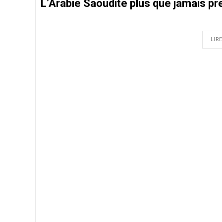
L’Arabie Saoudite plus que jamais pr
LIRE