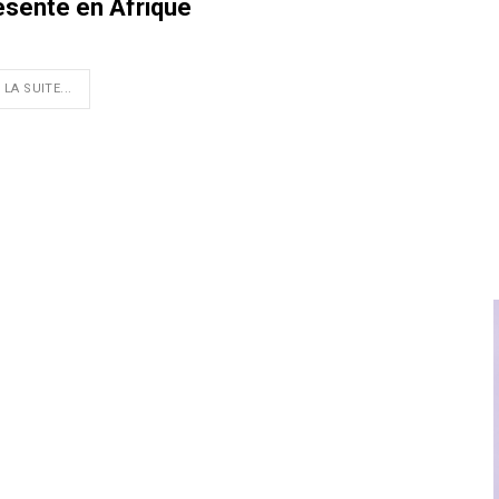
ésente en Afrique
 LA SUITE...