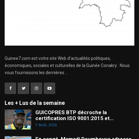
Guinee7.com est votre site Web d'actualités politiques,
économiques, sociales et culturelles de la Guinée Conakry . Nous
vous fournissons les dernières ...
Les + Lus de la semaine
GUICOPRES BTP décroche la
certification ISO 9001:2015 et…
7 Août, 2026
En congé, Mamadi Doumbouya adresse