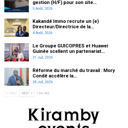
gestion (H/F) pour son site…
5 Août, 2026
Kakandé Immo recrute un (e)
Directeur/Directrice de la…
4 Août, 2026
Le Groupe GUICOPRES et Huawei
Guinée scellent un partenariat…
31 Juil, 2026
Réforme du marché du travail : Mory
Condé accélère la…
28 Juil, 2026
PREV
NEXT
1 De 452