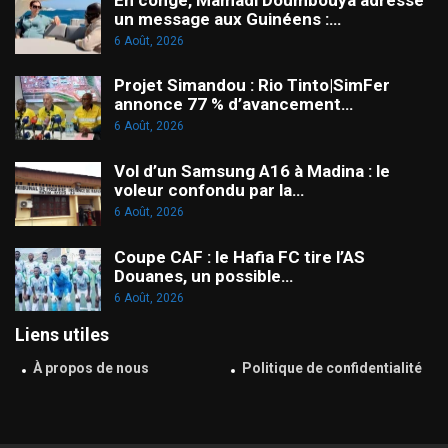
un message aux Guinéens :…
6 Août, 2026
Projet Simandou : Rio Tinto|SimFer
annonce 77 % d’avancement…
6 Août, 2026
Vol d’un Samsung A16 à Madina : le
voleur confondu par la…
6 Août, 2026
Coupe CAF : le Hafia FC tire l’AS
Douanes, un possible…
6 Août, 2026
Liens utiles
À propos de nous
Politique de confidentialité