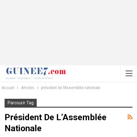
Accueil
Articles
président de l’Assemblée nationale
Parcourir Tag
Président De L’Assemblée
Nationale