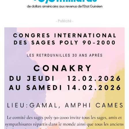
- Publicité -