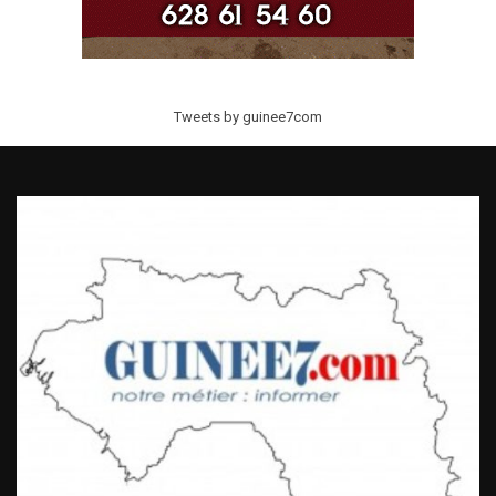
Tweets by guinee7com