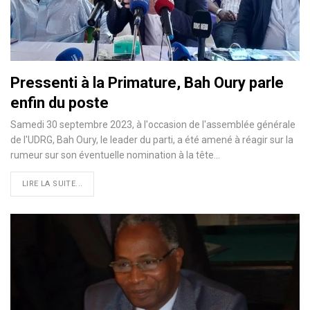
Pressenti à la Primature, Bah Oury parle
enfin du poste
Samedi 30 septembre 2023, à l'occasion de l'assemblée générale
de l'UDRG, Bah Oury, le leader du parti, a été amené à réagir sur la
rumeur sur son éventuelle nomination à la tête…
LIRE LA SUITE...