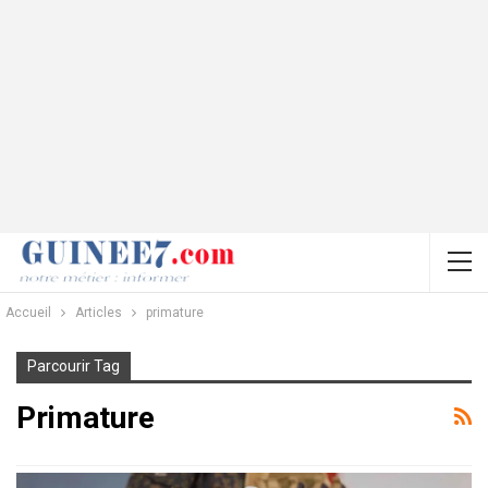
Accueil
Articles
primature
Parcourir Tag
Primature