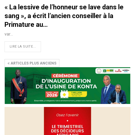
« La lessive de l’honneur se lave dans le
sang », a écrit l’ancien conseiller à la
Primature au…
var…
LIRE LA SUITE...
ARTICLES PLUS ANCIENS