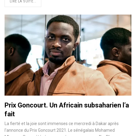
LIRE LA SUITE...
Prix Goncourt. Un Africain subsaharien l’a
fait
La fierté et la joie sont immenses ce mercredi à Dakar après
l'annonce du Prix Goncourt 2021. Le sénégalais Mohamed