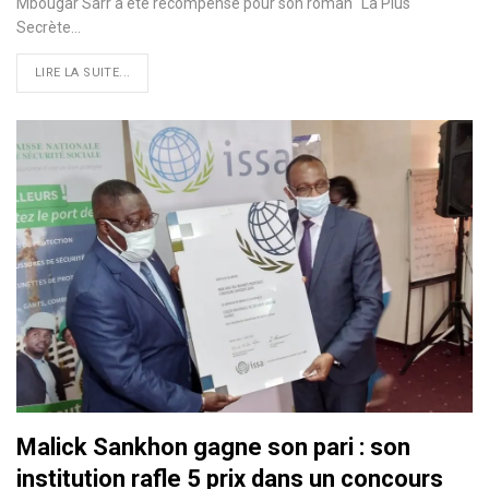
Mbougar Sarr a été récompensé pour son roman "La Plus
Secrète…
LIRE LA SUITE...
Malick Sankhon gagne son pari : son
institution rafle 5 prix dans un concours