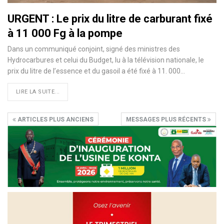
URGENT : Le prix du litre de carburant fixé
à 11 000 Fg à la pompe
Dans un communiqué conjoint, signé des ministres des
Hydrocarbures et celui du Budget, lu à la télévision nationale, le
prix du litre de l’essence et du gasoil a été fixé à 11. 000…
LIRE LA SUITE...
ARTICLES PLUS ANCIENS
MESSAGES PLUS RÉCENTS