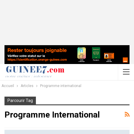
Accueil
Articles
Programme international
Parcourir Tag
Programme International