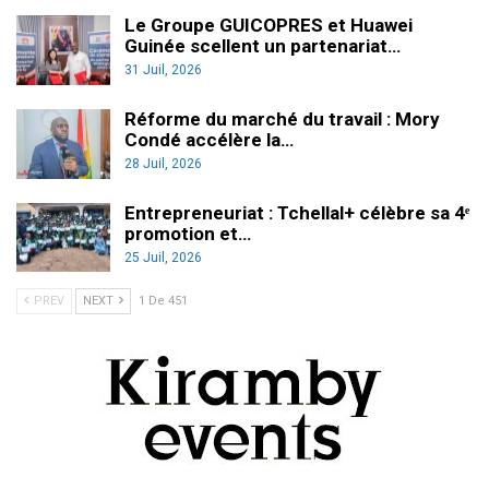
Le Groupe GUICOPRES et Huawei
Guinée scellent un partenariat…
31 Juil, 2026
Réforme du marché du travail : Mory
Condé accélère la…
28 Juil, 2026
Entrepreneuriat : Tchellal+ célèbre sa 4ᵉ
promotion et…
25 Juil, 2026
PREV
NEXT
1 De 451