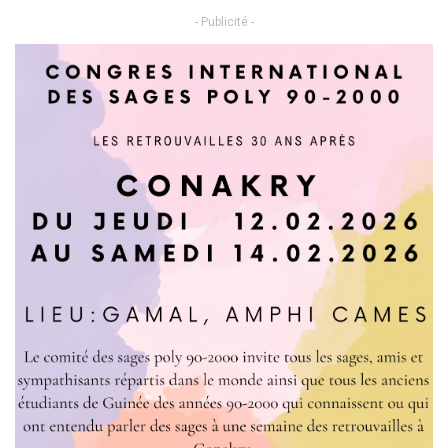
- Publicité -