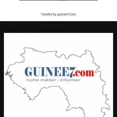
Tweets by guinee7com