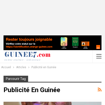
Accueil
Articles
Publicité en Guinée
Parcourir Tag
Publicité En Guinée