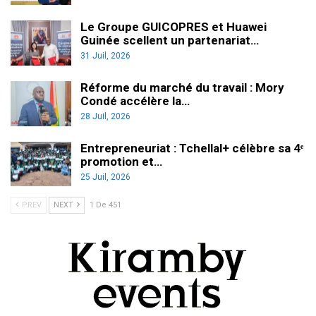
Le Groupe GUICOPRES et Huawei
Guinée scellent un partenariat…
31 Juil, 2026
Réforme du marché du travail : Mory
Condé accélère la…
28 Juil, 2026
Entrepreneuriat : Tchellal+ célèbre sa 4ᵉ
promotion et…
25 Juil, 2026
PREV
NEXT
1 De 451