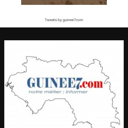
Tweets by guinee7com