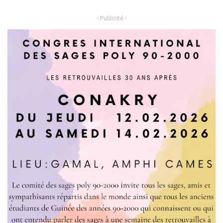
- Publicité -