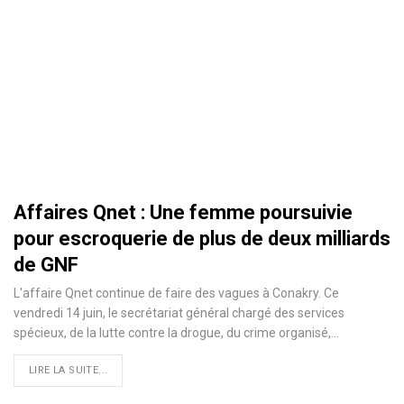
Affaires Qnet : Une femme poursuivie
pour escroquerie de plus de deux milliards
de GNF
L'affaire Qnet continue de faire des vagues à Conakry. Ce
vendredi 14 juin, le secrétariat général chargé des services
spécieux, de la lutte contre la drogue, du crime organisé,
…
LIRE LA SUITE...