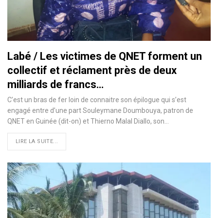
Labé / Les victimes de QNET forment un
collectif et réclament près de deux
milliards de francs…
C’est un bras de fer loin de connaitre son épilogue qui s’est
engagé entre d’une part Souleymane Doumbouya, patron de
QNET en Guinée (dit-on) et Thierno Malal Diallo, son
…
LIRE LA SUITE...