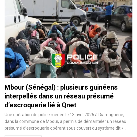
Mbour (Sénégal) : plusieurs guinéens
interpellés dans un réseau présumé
d’escroquerie lié à Qnet
Une opération de police menée le 13 avril 2026 à Diamaguène,
dans la commune de Mbour, a permis de démanteler un réseau
présumé d’escroquerie opérant sous couvert du système dit «…