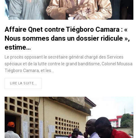
Affaire Qnet contre Tiégboro Camara : «
Nous sommes dans un dossier ridicule »,
estime…
Le procès opposant le secrétaire général chargé des Services
spéciaux et de la lutte contre le grand banditisme, Colonel Moussa
Tiégboro Camara, et les
…
LIRE LA SUITE...