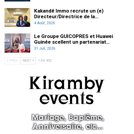
Kakandé Immo recrute un (e)
Directeur/Directrice de la…
4 Août, 2026
Le Groupe GUICOPRES et Huawei
Guinée scellent un partenariat…
31 Juil, 2026
PREV
NEXT
1 De 452