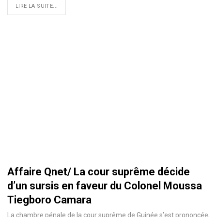
LIRE LA SUITE...
Affaire Qnet/ La cour suprême décide
d’un sursis en faveur du Colonel Moussa
Tiegboro Camara
La chambre pénale de la cour suprême de Guinée s’est prononcée,