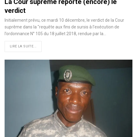
La Cour suprême reporte (encore) le
verdict
Initialement prévu, ce mardi 10 décembre, le verdict de la Cour
suprême dans la "requête aux fins de sursis à l’exécution de
l’ordonnance N° 105 du 18 juillet 2018, rendue par la
…
LIRE LA SUITE...