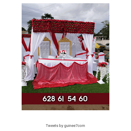
Tweets by guinee7com