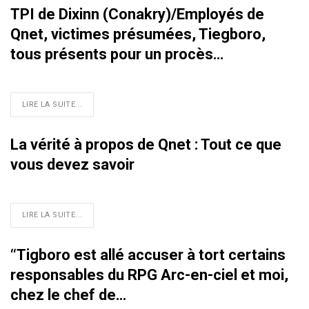
TPI de Dixinn (Conakry)/Employés de
Qnet, victimes présumées, Tiegboro,
tous présents pour un procès…
LIRE LA SUITE...
La vérité à propos de Qnet : Tout ce que
vous devez savoir
LIRE LA SUITE...
‘‘Tigboro est allé accuser à tort certains
responsables du RPG Arc-en-ciel et moi,
chez le chef de…