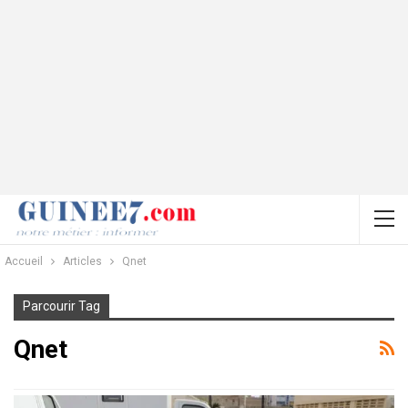
Accueil
Articles
Qnet
Parcourir Tag
Qnet