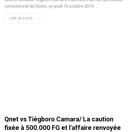
correctionnel de Dixinn, ce jeudi 10 octobre 2019.
…
LIRE LA SUITE...
Qnet vs Tiégboro Camara/ La caution
fixée à 500.000 FG et l’affaire renvoyée