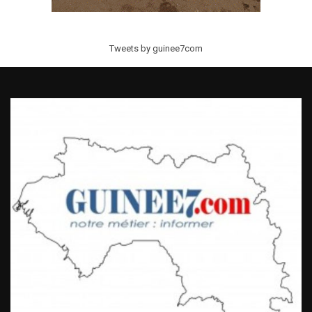
Tweets by guinee7com