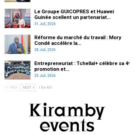
Le Groupe GUICOPRES et Huawei
Guinée scellent un partenariat…
31 Juil, 2026
Réforme du marché du travail : Mory
Condé accélère la…
28 Juil, 2026
Entrepreneuriat : Tchellal+ célèbre sa 4ᵉ
promotion et…
25 Juil, 2026
PREV
NEXT
1 De 451