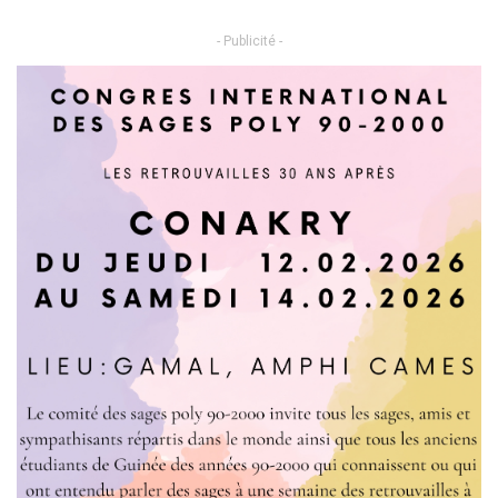
- Publicité -