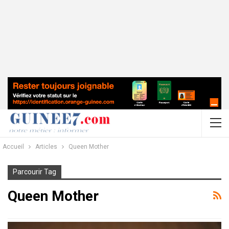
Accueil
Articles
Queen Mother
Parcourir Tag
Queen Mother