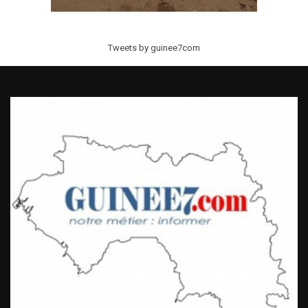
Tweets by guinee7com