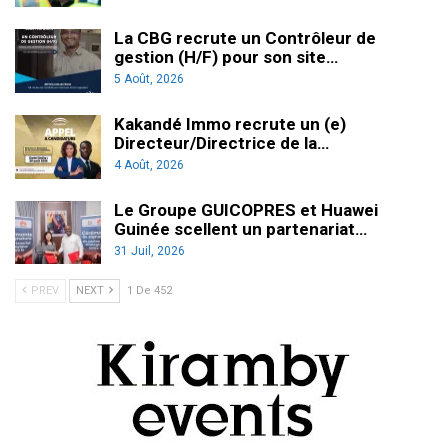
La CBG recrute un Contrôleur de
gestion (H/F) pour son site…
5 Août, 2026
Kakandé Immo recrute un (e)
Directeur/Directrice de la…
4 Août, 2026
Le Groupe GUICOPRES et Huawei
Guinée scellent un partenariat…
31 Juil, 2026
PREV
NEXT
1 De 452