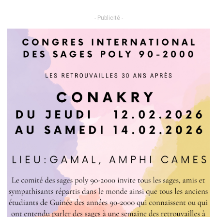
- Publicité -