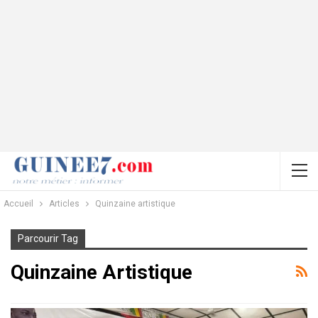
Accueil
Articles
Quinzaine artistique
Parcourir Tag
Quinzaine Artistique