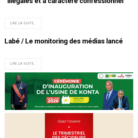
‘‘illégales et à caractère confessionnel’’
LIRE LA SUITE...
Labé / Le monitoring des médias lancé
LIRE LA SUITE...