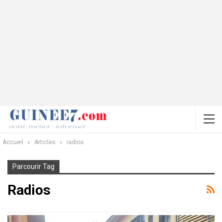
Accueil
Articles
radios
Parcourir Tag
Radios