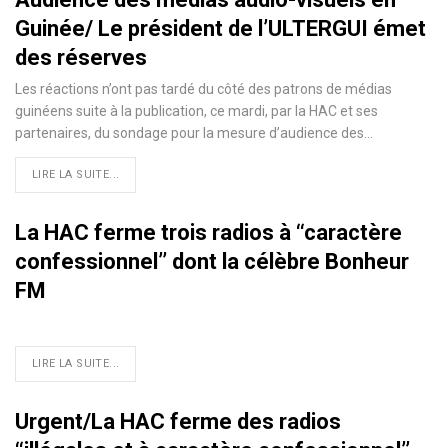
Guinée/ Le président de l’ULTERGUI émet
des réserves
Les réactions n’ont pas tardé du côté des patrons de médias
guinéens suite à la publication, ce mardi, par la HAC et ses
partenaires, du sondage pour la mesure d’audience des
…
LIRE LA SUITE...
La HAC ferme trois radios à ‘‘caractère
confessionnel’’ dont la célèbre Bonheur
FM
LIRE LA SUITE...
Urgent/La HAC ferme des radios