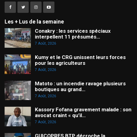
Les + Lus de la semaine
Conakry : les services spéciaux
interpellent 11 présumés…
7 Août, 2026
Kumy et le CRG unissent leurs forces
pour les agriculteurs
7 Août, 2026
Matoto : un incendie ravage plusieurs
boutiques au grand…
7 Août, 2026
Kassory Fofana gravement malade : son
avocat craint « qu’il…
7 Août, 2026
GUICOPRES BTP décroche la