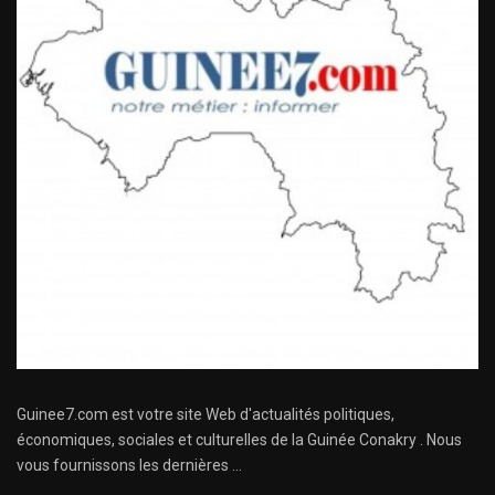
Guinee7.com est votre site Web d'actualités politiques,
économiques, sociales et culturelles de la Guinée Conakry . Nous
vous fournissons les dernières ...