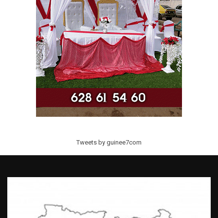
Tweets by guinee7com