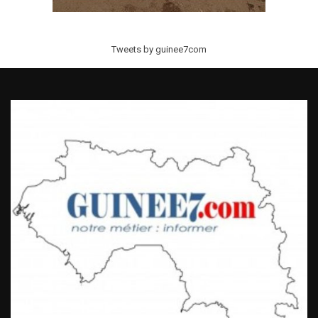
Tweets by guinee7com