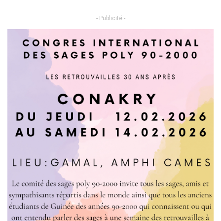
- Publicité -