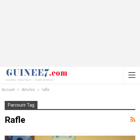
Accueil
Articles
rafle
Parcourir Tag
Rafle