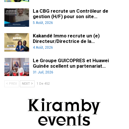
La CBG recrute un Contrôleur de
gestion (H/F) pour son site…
5 Août, 2026
Kakandé Immo recrute un (e)
Directeur/Directrice de la…
4 Août, 2026
Le Groupe GUICOPRES et Huawei
Guinée scellent un partenariat…
31 Juil, 2026
PREV
NEXT
1 De 452