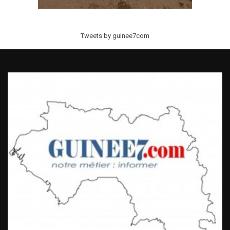
Tweets by guinee7com