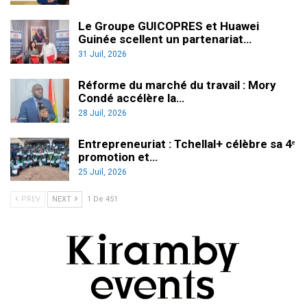
Le Groupe GUICOPRES et Huawei
Guinée scellent un partenariat…
31 Juil, 2026
Réforme du marché du travail : Mory
Condé accélère la…
28 Juil, 2026
Entrepreneuriat : Tchellal+ célèbre sa 4ᵉ
promotion et…
25 Juil, 2026
PREV
NEXT
1 De 451