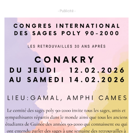
- Publicité -