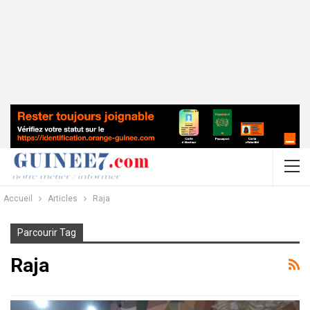
Accueil
Articles
Raja
Parcourir Tag
Raja