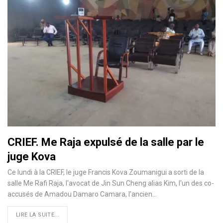
CRIEF. Me Raja expulsé de la salle par le
juge Kova
Ce lundi à la CRIEF, le juge Francis Kova Zoumanigui a sorti de la
salle Me Rafi Raja, l'avocat de Jin Sun Cheng alias Kim, l'un des co-
accusés de Amadou Damaro Camara, l'ancien…
LIRE LA SUITE...