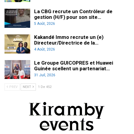
La CBG recrute un Contrôleur de
gestion (H/F) pour son site…
5 Août, 2026
Kakandé Immo recrute un (e)
Directeur/Directrice de la…
4 Août, 2026
Le Groupe GUICOPRES et Huawei
Guinée scellent un partenariat…
31 Juil, 2026
PREV
NEXT
1 De 452