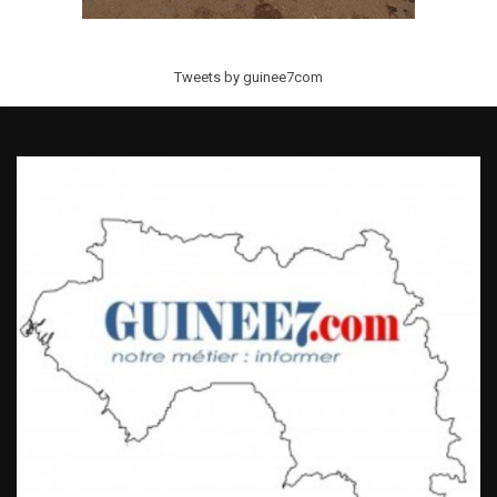
Tweets by guinee7com