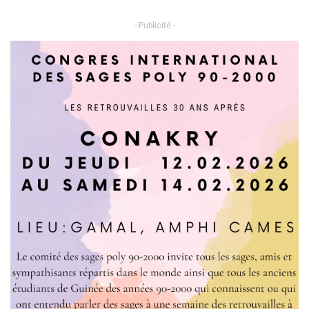
- Publicité -