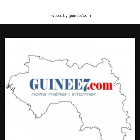
Tweets by guinee7com