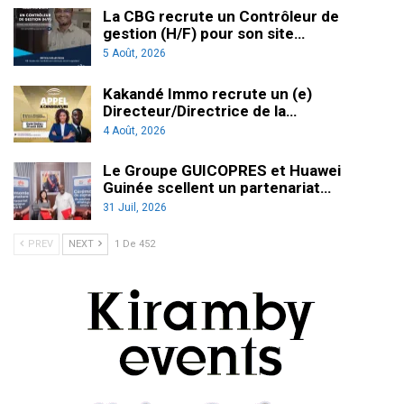
La CBG recrute un Contrôleur de
gestion (H/F) pour son site…
5 Août, 2026
Kakandé Immo recrute un (e)
Directeur/Directrice de la…
4 Août, 2026
Le Groupe GUICOPRES et Huawei
Guinée scellent un partenariat…
31 Juil, 2026
PREV
NEXT
1 De 452