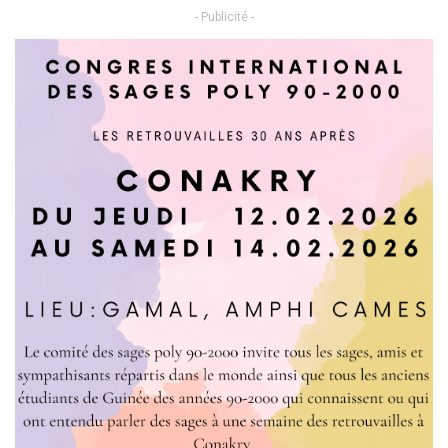
- Publicité -