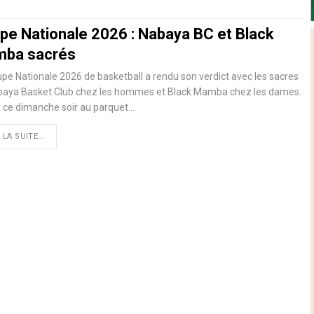
pe Nationale 2026 : Nabaya BC et Black
ba sacrés
pe Nationale 2026 de basketball a rendu son verdict avec les sacres
baya Basket Club chez les hommes et Black Mamba chez les dames.
t ce dimanche soir au parquet…
 LA SUITE...