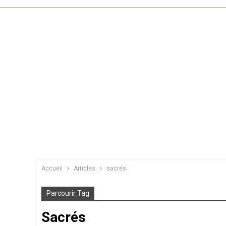
Accueil
Articles
sacrés
Parcourir Tag
Sacrés