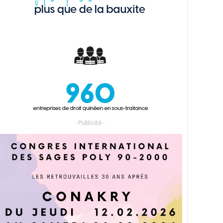
- Publicité -