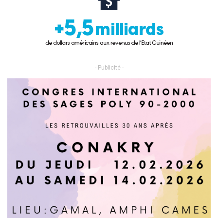
- Publicité -