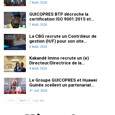
7 Août, 2026
GUICOPRES BTP décroche la
certification ISO 9001:2015 et…
7 Août, 2026
La CBG recrute un Contrôleur de
gestion (H/F) pour son site…
5 Août, 2026
Kakandé Immo recrute un (e)
Directeur/Directrice de la…
4 Août, 2026
Le Groupe GUICOPRES et Huawei
Guinée scellent un partenariat…
31 Juil, 2026
PREV
NEXT
1 De 452