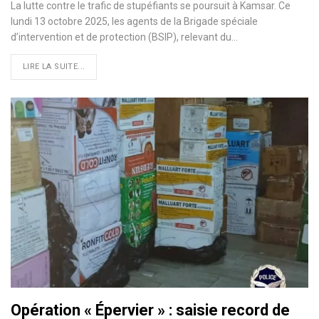
La lutte contre le trafic de stupéfiants se poursuit à Kamsar. Ce
lundi 13 octobre 2025, les agents de la Brigade spéciale
d’intervention et de protection (BSIP), relevant du…
LIRE LA SUITE...
Opération « Épervier » : saisie record de