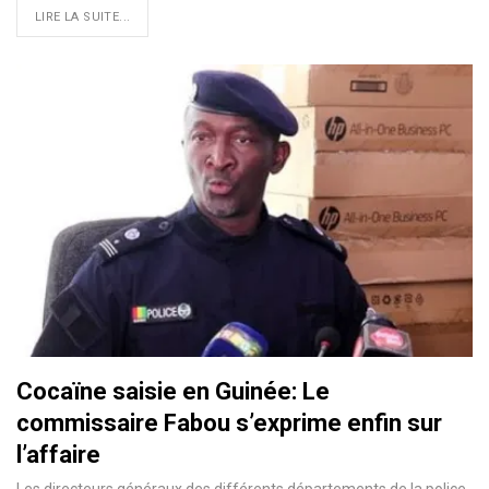
LIRE LA SUITE...
Cocaïne saisie en Guinée: Le
commissaire Fabou s’exprime enfin sur
l’affaire
Les directeurs généraux des différents départements de la police