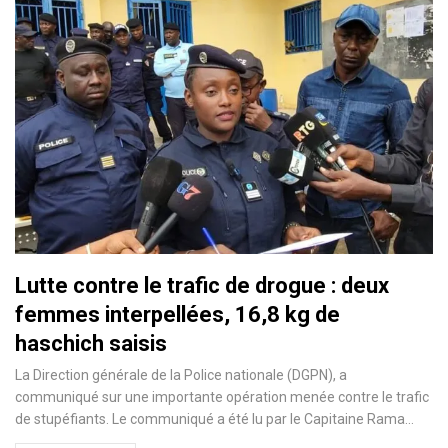
Lutte contre le trafic de drogue : deux
femmes interpellées, 16,8 kg de
haschich saisis
La Direction générale de la Police nationale (DGPN), a
communiqué sur une importante opération menée contre le trafic
de stupéfiants. Le communiqué a été lu par le Capitaine Rama…