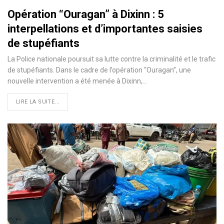
Opération “Ouragan” à Dixinn : 5
interpellations et d’importantes saisies
de stupéfiants
La Police nationale poursuit sa lutte contre la criminalité et le trafic
de stupéfiants. Dans le cadre de l’opération “Ouragan”, une
nouvelle intervention a été menée à Dixinn,…
LIRE LA SUITE...