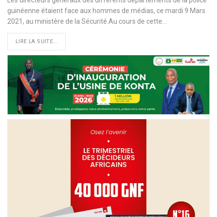
guinéenne étaient face aux hommes de médias, ce mardi 9 Mars
2021, au ministère de la Sécurité.Au cours de cette
…
LIRE LA SUITE...