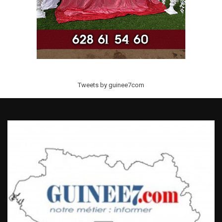
Tweets by guinee7com