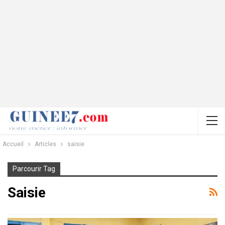
Accueil
Articles
saisie
Parcourir Tag
Saisie