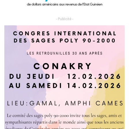
- Publicité -