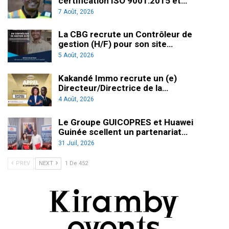
certification ISO 9001:2015 et…
7 Août, 2026
La CBG recrute un Contrôleur de
gestion (H/F) pour son site…
5 Août, 2026
Kakandé Immo recrute un (e)
Directeur/Directrice de la…
4 Août, 2026
Le Groupe GUICOPRES et Huawei
Guinée scellent un partenariat…
31 Juil, 2026
PREV
NEXT
1 De 452