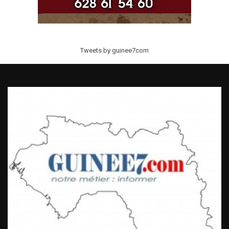
Tweets by guinee7com