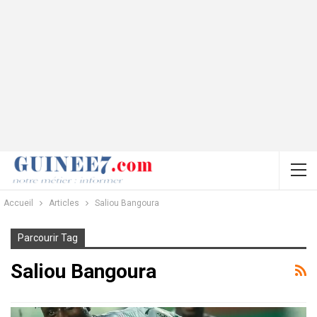
Accueil
Articles
Saliou Bangoura
Parcourir Tag
Saliou Bangoura