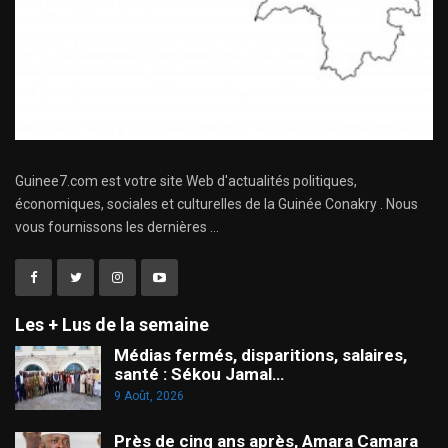
Guinee7.com est votre site Web d'actualités politiques,
économiques, sociales et culturelles de la Guinée Conakry . Nous
vous fournissons les dernières ...
Les + Lus de la semaine
Médias fermés, disparitions, salaires,
santé : Sékou Jamal…
9 Août, 2026
Près de cinq ans après, Amara Camara