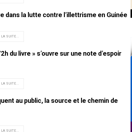
dans la lutte contre l’illettrisme en Guinée
 LA SUITE...
2h du livre » s’ouvre sur une note d’espoir
 LA SUITE...
ent au public, la source et le chemin de
 LA SUITE...