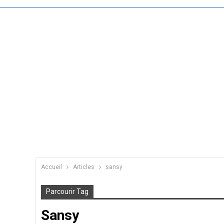
Accueil
Articles
sansy
Parcourir Tag
Sansy