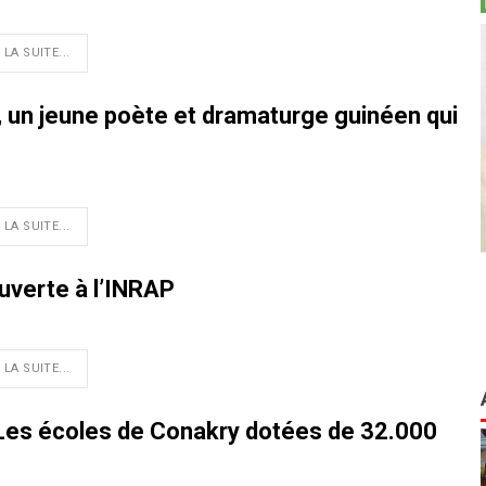
 LA SUITE...
t, un jeune poète et dramaturge guinéen qui
 LA SUITE...
uverte à l’INRAP
 LA SUITE...
 Les écoles de Conakry dotées de 32.000