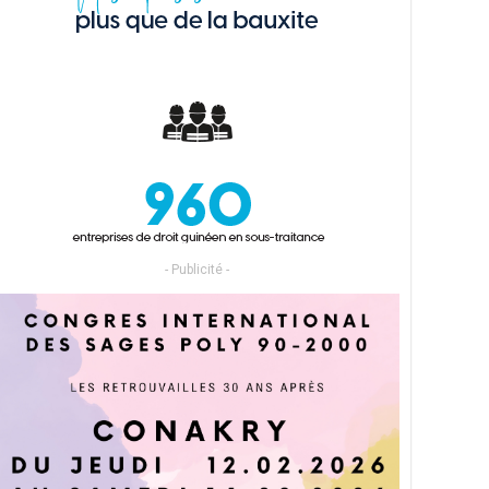
- Publicité -