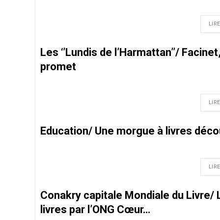
LIRE
Les ‘’Lundis de l’Harmattan’’/ Facine
promet
LIRE
Education/ Une morgue à livres déco
LIRE
Conakry capitale Mondiale du Livre/
livres par l’ONG Cœur…