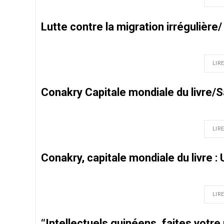
Lutte contre la migration irrégulière
LIRE
Conakry Capitale mondiale du livre/
LIRE
Conakry, capitale mondiale du livre : 
LIRE
‘‘Intellectuels guinéens, faites vot