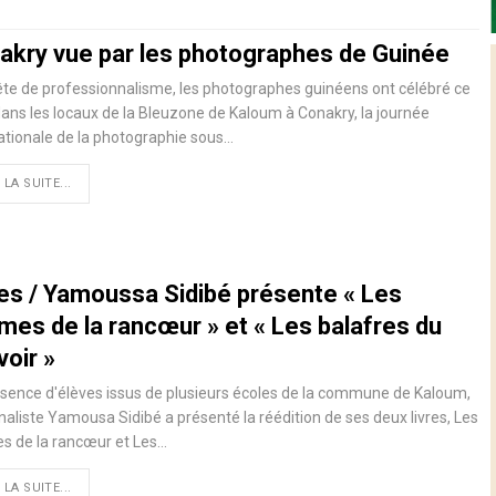
akry vue par les photographes de Guinée
te de professionnalisme, les photographes guinéens ont célébré ce
dans les locaux de la Bleuzone de Kaloum à Conakry, la journée
ationale de la photographie sous…
 LA SUITE...
res / Yamoussa Sidibé présente « Les
mes de la rancœur » et « Les balafres du
oir »
sence d'élèves issus de plusieurs écoles de la commune de Kaloum,
rnaliste Yamousa Sidibé a présenté la réédition de ses deux livres, Les
s de la rancœur et Les
…
 LA SUITE...