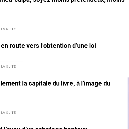
 LA SUITE...
en route vers l’obtention d’une loi
 LA SUITE...
ement la capitale du livre, à l’image du
 LA SUITE...