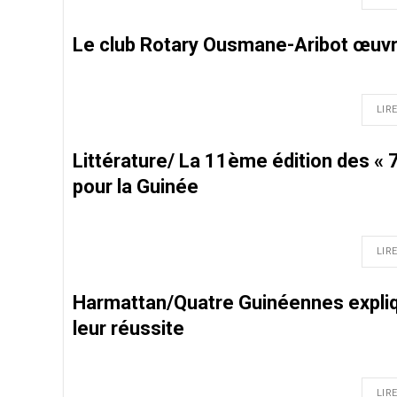
Le club Rotary Ousmane-Aribot œuvre 
LIRE
Littérature/ La 11ème édition des « 7
pour la Guinée
LIRE
Harmattan/Quatre Guinéennes expliqu
leur réussite
LIRE