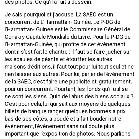
des photos. Ce qu’il a fait à dessein.
Je sais pourquoi et j’accuse. La SAEC est un
concurrent de L’Harmattan- Guinée. Le P-DG de
l’Harmattan- Guinée est le Commissaire Général de
Conakry Capitale Mondiale du Livre. Pour le P-DG de
l’Harmattan-Guinée, qui profite de cet évènement
dont il s’est fait le chantre : il faut se faire jucher sur
les épaules de géants et étouffer les autres
maisons d’éditions, il faut tout pour lui tout seul et ne
rien laisser aux autres. Pour lui, parler de l’évènement
de la SAEC, c’est faire une publicité et, gratuitement,
pour un concurrent. Pourtant, les fonds qu’il utilise
ne sont les siens. Quid de l’abus des biens sociaux ?
C’est pour cela, lui qui sait aux moyens de quelques
billets de banque ranger quelques hommes à prix
bas de ses côtés, a boudé et a fait bouder notre
événement, l’évènement sans nul doute plus
important que l’exposition de photos. Nous parlions