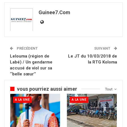
Guinee7.com
PRÉCÉDENT
SUIVANT
Lelouma (région de
Le JT du 10/03/2018 de
Labé) / Un gendarme
la RTG Koloma
accusé de viol sur sa
‘‘belle sœur’’
vous pourriez aussi aimer
Tout
A LA UNE
A LA UNE