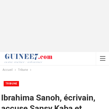
Accueil
Tribune
TRIBUNE
Ibrahima Sanoh, écrivain,
accuse Sansy Kaba et