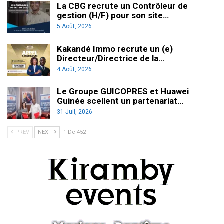
La CBG recrute un Contrôleur de
gestion (H/F) pour son site…
5 Août, 2026
Kakandé Immo recrute un (e)
Directeur/Directrice de la…
4 Août, 2026
Le Groupe GUICOPRES et Huawei
Guinée scellent un partenariat…
31 Juil, 2026
PREV
NEXT
1 De 452