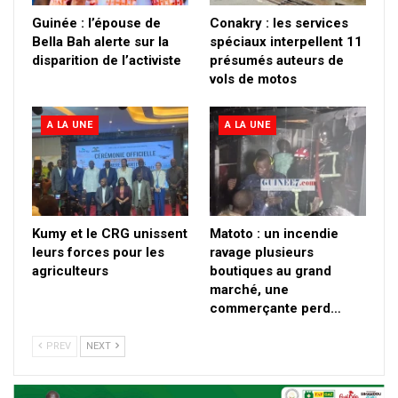
Guinée : l’épouse de
Conakry : les services
Bella Bah alerte sur la
spéciaux interpellent 11
disparition de l’activiste
présumés auteurs de
vols de motos
A LA UNE
A LA UNE
Kumy et le CRG unissent
Matoto : un incendie
leurs forces pour les
ravage plusieurs
agriculteurs
boutiques au grand
marché, une
commerçante perd…
PREV
NEXT