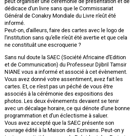
peut organiser une cérémonie de présentation et de
dédicace d’un livre sans que le Commissariat
Général de Conakry Mondiale du Livre n’eût été
informé.
Peut-on, d’ailleurs, faire des cartes avec le logo de
l’institution sans qu’elle n’eût été avertie et que cela
ne constituât une escroquerie ?
Sans nul doute la SAEC (Société Africaine d’Edition
et de Communication) du Professeur Djibril Tamsir
NIANE vous a informé et associé à cet évènement.
Vous avez donné votre assentiment, avez fait les
cartes. Et, ce n’est pas un péché de vous être
associés à la cérémonie des expositions des
photos. Les deux évènements devaient se tenir
avec un décalage horaire, ce qui dénote d’une bonne
programmation et d’un éclectisme à saluer.
Vous avez accepté que la SAEC présente son
ouvrage édité à la Maison des Ecrivains. Peut-on y