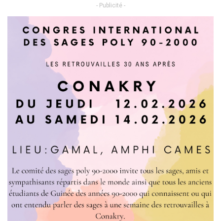
- Publicité -