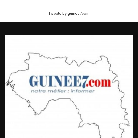
Tweets by guinee7com