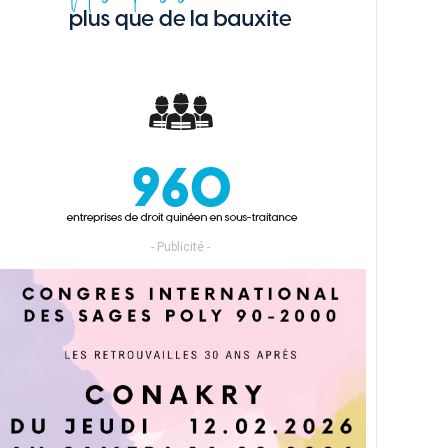
- Publicité -