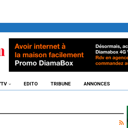
7TV
EDITO
TRIBUNE
ANNONCES