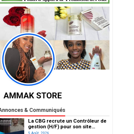
Annonces & Communiqués
La CBG recrute un Contrôleur de
gestion (H/F) pour son site…
5 Août, 2026