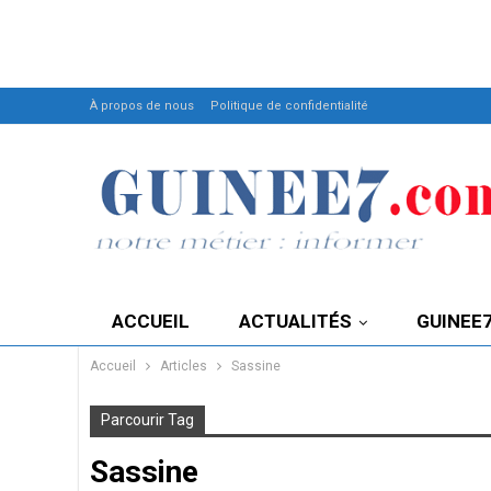
À propos de nous
Politique de confidentialité
ACCUEIL
ACTUALITÉS
GUINEE
Accueil
Articles
Sassine
Parcourir Tag
Sassine