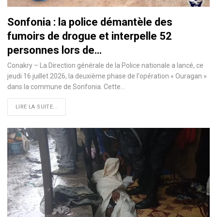
Sonfonia : la police démantèle des
fumoirs de drogue et interpelle 52
personnes lors de…
Conakry – La Direction générale de la Police nationale a lancé, ce
jeudi 16 juillet 2026, la deuxième phase de l'opération « Ouragan »
dans la commune de Sonfonia. Cette…
LIRE LA SUITE...