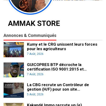
Annonces & Communiqués
Kumy et le CRG unissent leurs forces
pour les agriculteurs
7 Août, 2026
GUICOPRES BTP décroche la
certification ISO 9001:2015 et…
7 Août, 2026
La CBG recrute un Contrôleur de
gestion (H/F) pour son site…
5 Août, 2026
Kakandé Immo recrute un (e)