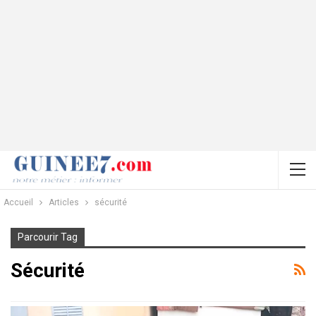
Accueil
Articles
sécurité
Parcourir Tag
Sécurité