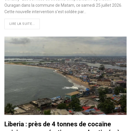
Ouragan dans la commune de Matam, ce samedi 25 juillet 2026.
Cette nouvelle intervention s’est soldée par…
LIRE LA SUITE...
Liberia : près de 4 tonnes de cocaïne