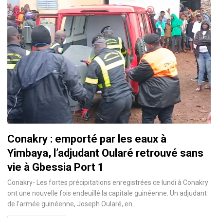
Conakry : emporté par les eaux à
Yimbaya, l’adjudant Oularé retrouvé sans
vie à Gbessia Port 1
Conakry- Les fortes précipitations enregistrées ce lundi à Conakry
ont une nouvelle fois endeuillé la capitale guinéenne. Un adjudant
de l'armée guinéenne, Joseph Oularé, en…