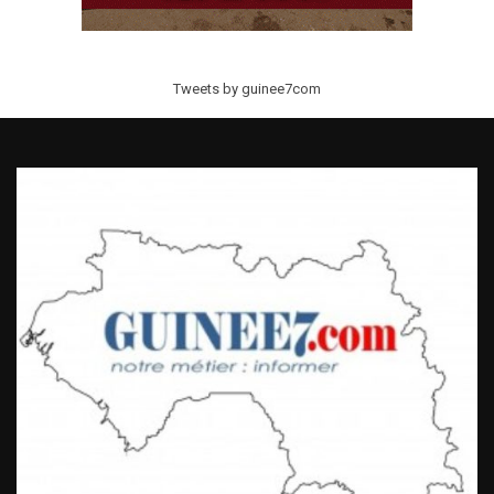
Tweets by guinee7com