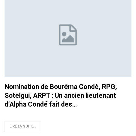
Nomination de Bouréma Condé, RPG,
Sotelgui, ARPT : Un ancien lieutenant
d’Alpha Condé fait des…
LIRE LA SUITE...