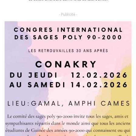
- Publicité -