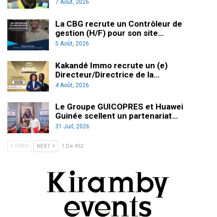
7 Août, 2026
La CBG recrute un Contrôleur de
gestion (H/F) pour son site…
5 Août, 2026
Kakandé Immo recrute un (e)
Directeur/Directrice de la…
4 Août, 2026
Le Groupe GUICOPRES et Huawei
Guinée scellent un partenariat…
31 Juil, 2026
PREV
NEXT
1 De 452