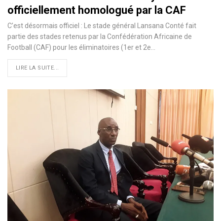
officiellement homologué par la CAF
C’est désormais officiel : Le stade général Lansana Conté fait
partie des stades retenus par la Confédération Africaine de
Football (CAF) pour les éliminatoires (1er et 2e
…
LIRE LA SUITE...