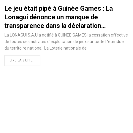
Le jeu était pipé à Guinée Games : La
Lonagui dénonce un manque de
transparence dans la déclaration…
La LONAGUI S.A.U a notifié à GUINEE GAMES la cessation effective
de toutes ses activités d’exploitation de jeux sur toute I ‘étendue
du territoire national. La Loterie nationale de…
LIRE LA SUITE...