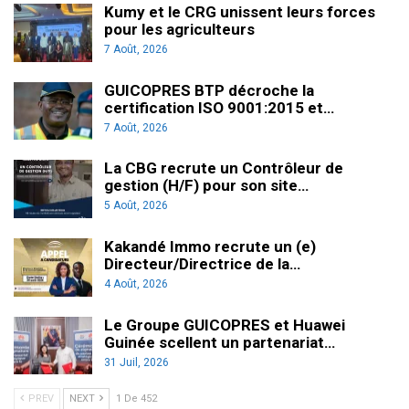
Kumy et le CRG unissent leurs forces
pour les agriculteurs
7 Août, 2026
GUICOPRES BTP décroche la
certification ISO 9001:2015 et…
7 Août, 2026
La CBG recrute un Contrôleur de
gestion (H/F) pour son site…
5 Août, 2026
Kakandé Immo recrute un (e)
Directeur/Directrice de la…
4 Août, 2026
Le Groupe GUICOPRES et Huawei
Guinée scellent un partenariat…
31 Juil, 2026
PREV
NEXT
1 De 452