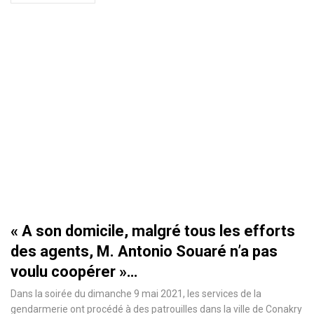
« A son domicile, malgré tous les efforts
des agents, M. Antonio Souaré n’a pas
voulu coopérer »…
Dans la soirée du dimanche 9 mai 2021, les services de la
gendarmerie ont procédé à des patrouilles dans la ville de Conakry