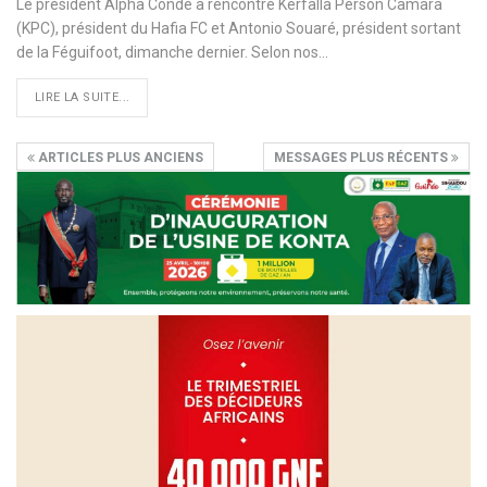
Le président Alpha Condé a rencontré Kerfalla Person Camara
(KPC), président du Hafia FC et Antonio Souaré, président sortant
de la Féguifoot, dimanche dernier. Selon nos
…
LIRE LA SUITE...
ARTICLES PLUS ANCIENS
MESSAGES PLUS RÉCENTS