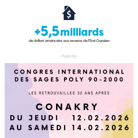
- Publicité -