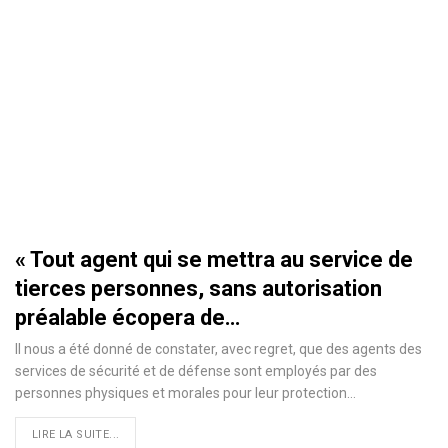
« Tout agent qui se mettra au service de
tierces personnes, sans autorisation
préalable écopera de…
Il nous a été donné de constater, avec regret, que des agents des
services de sécurité et de défense sont employés par des
personnes physiques et morales pour leur protection
…
LIRE LA SUITE...