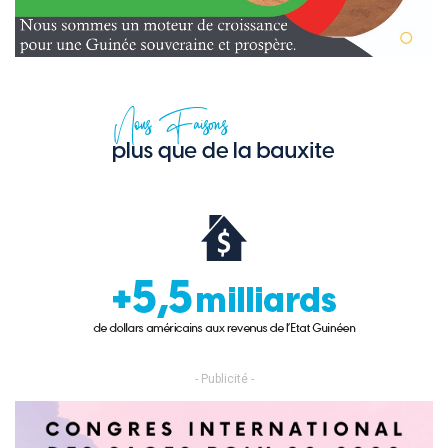
- Publicité -