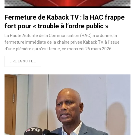
Fermeture de Kaback TV : la HAC frappe
fort pour « trouble à l’ordre public »
La Haute Autorité de la Communication (HAC) a ordonné, la
fermeture immédiate de la chaîne privée Kaback TV, à l’issue
d’une plénière qui s'est tenue, ce mercredi 25 mars 2026.…
LIRE LA SUITE...