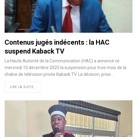
Contenus jugés indécents : la HAC
suspend Kaback TV
La Haute Autorité de la Communication (HAC) a annoncé ce
mercredi 10 décembre 2025 la suspension pour trois mois de la
chaîne de télévision privée Kaback TV. La décision, prise…
LIRE LA SUITE...