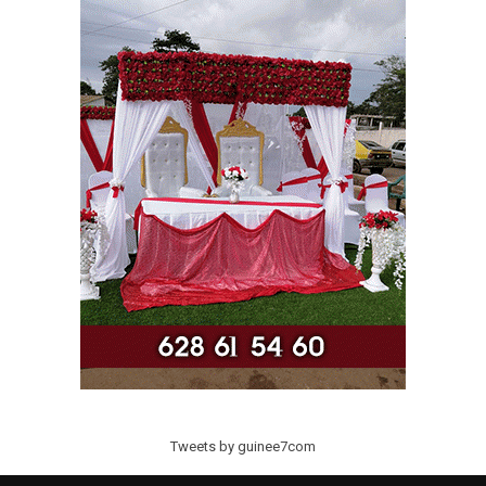
Tweets by guinee7com