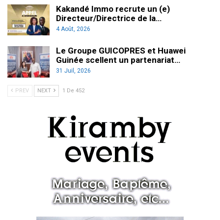
Kakandé Immo recrute un (e)
Directeur/Directrice de la…
4 Août, 2026
Le Groupe GUICOPRES et Huawei
Guinée scellent un partenariat…
31 Juil, 2026
PREV
NEXT
1 De 452