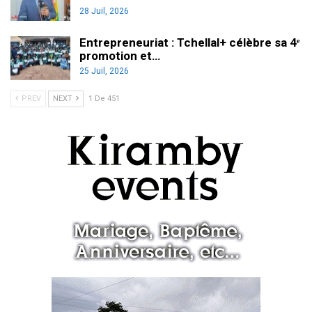
28 Juil, 2026
Entrepreneuriat : Tchellal+ célèbre sa 4ᵉ
promotion et…
25 Juil, 2026
PREV
NEXT
1 De 451