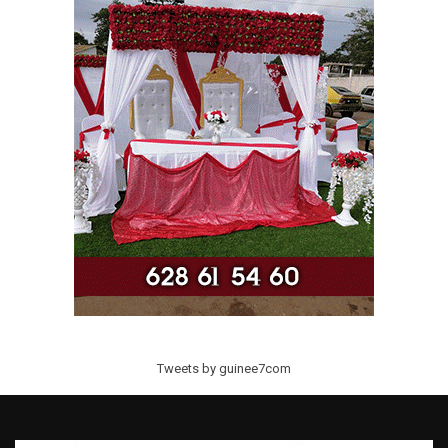
Tweets by guinee7com