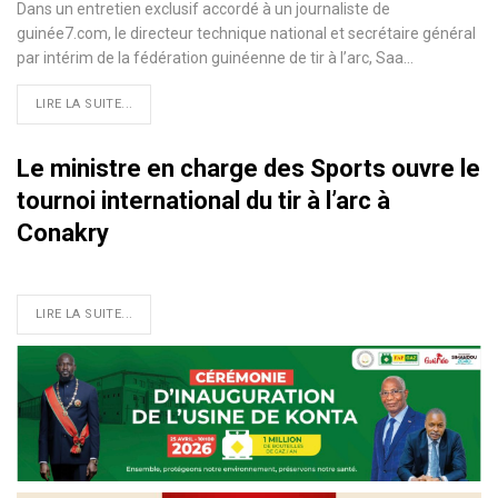
Dans un entretien exclusif accordé à un journaliste de
guinée7.com, le directeur technique national et secrétaire général
par intérim de la fédération guinéenne de tir à l’arc, Saa…
LIRE LA SUITE...
Le ministre en charge des Sports ouvre le
tournoi international du tir à l’arc à
Conakry
LIRE LA SUITE...