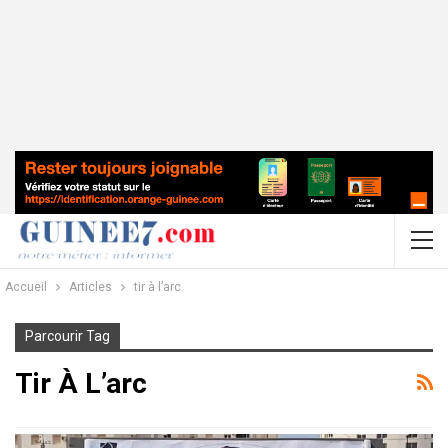
Accueil
Articles
tir à l’arc
Parcourir Tag
Tir À L’arc