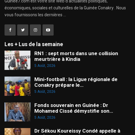
Guinee7.com est votre site Web d'actualités politiques,
économiques, sociales et culturelles de la Guinée Conakry . Nous
vous fournissons les dernières ...
Les + Lus de la semaine
RN1 : sept morts dans une collision
meurtrière à Kindia
5 Août, 2026
Mini-football : la Ligue régionale de
Conakry prépare le…
5 Août, 2026
Fonds souverain en Guinée : Dr
Mohamed Cissé démystifie son…
5 Août, 2026
Dr Sékou Koureissy Condé appelle à