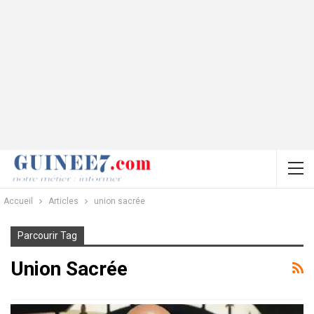
Accueil
Articles
union sacrée
Parcourir Tag
Union Sacrée