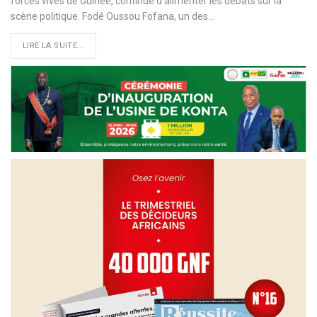
forces vives de Guinée, continue d'alimenter les débats sur la
scène politique. Fodé Oussou Fofana, un des…
LIRE LA SUITE...