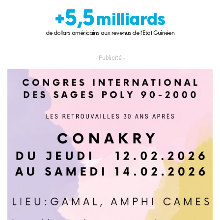
- Publicité -