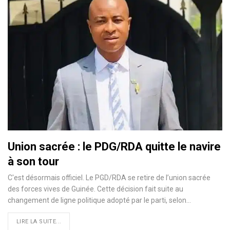
Union sacrée : le PDG/RDA quitte le navire
à son tour
C'est désormais officiel. Le PGD/RDA se retire de l’union sacrée
des forces vives de Guinée. Cette décision fait suite au
changement de ligne politique adopté par le parti, selon…
LIRE LA SUITE...