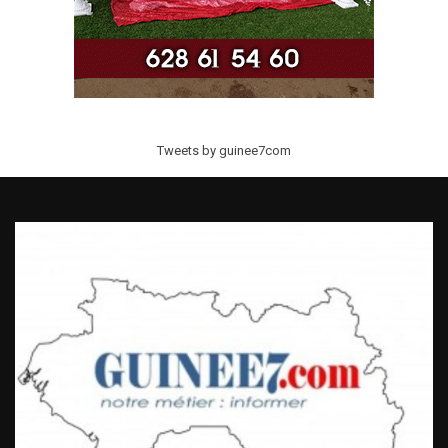
Tweets by guinee7com