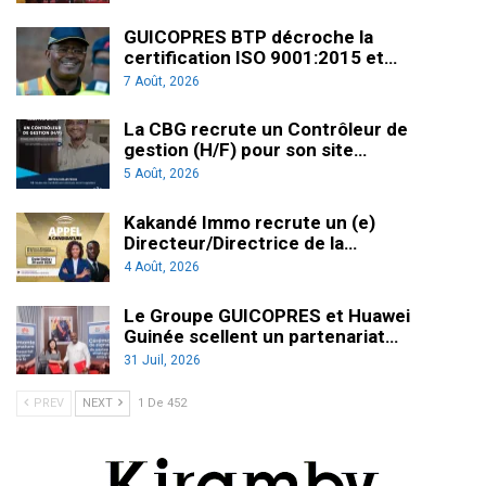
GUICOPRES BTP décroche la
certification ISO 9001:2015 et…
7 Août, 2026
La CBG recrute un Contrôleur de
gestion (H/F) pour son site…
5 Août, 2026
Kakandé Immo recrute un (e)
Directeur/Directrice de la…
4 Août, 2026
Le Groupe GUICOPRES et Huawei
Guinée scellent un partenariat…
31 Juil, 2026
PREV
NEXT
1 De 452