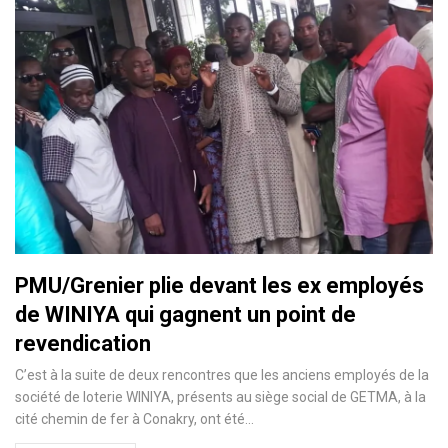
PMU/Grenier plie devant les ex employés
de WINIYA qui gagnent un point de
revendication
C’est à la suite de deux rencontres que les anciens employés de la
société de loterie WINIYA, présents au siège social de GETMA, à la
cité chemin de fer à Conakry, ont été
…