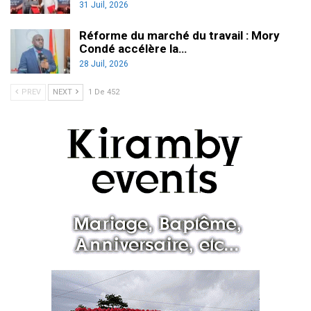
31 Juil, 2026
Réforme du marché du travail : Mory
Condé accélère la…
28 Juil, 2026
PREV
NEXT
1 De 452