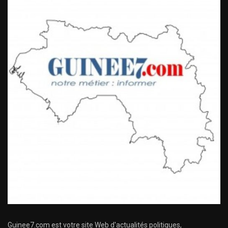
Guinee7.com est votre site Web d'actualités politiques,