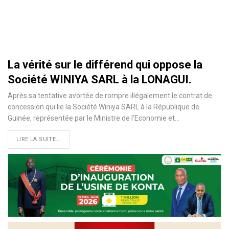
La vérité sur le différend qui oppose la
Société WINIYA SARL à la LONAGUI.
Après sa tentative avortée de rompre illégalement le contrat de
concession qui lie la Société Winiya SARL à la République de
Guinée, représentée par le Ministre de l’Economie et
…
LIRE LA SUITE...