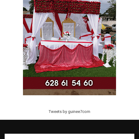
Tweets by guinee7com