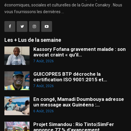
économiques, sociales et culturelles de la Guinée Conakry . Nous
vous fournissons les dernières ...
Les + Lus de la semaine
Kassory Fofana gravement malade : son
avocat craint « qu’il…
7 Août, 2026
GUICOPRES BTP décroche la
certification ISO 9001:2015 et…
7 Août, 2026
En congé, Mamadi Doumbouya adresse
un message aux Guinéens :…
6 Août, 2026
Projet Simandou : Rio Tinto|SimFer
annonce 77 % d’avancement…