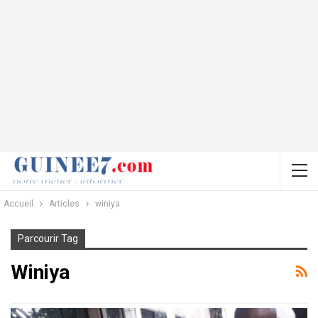
Accueil
Articles
winiya
Parcourir Tag
Winiya