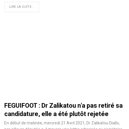
LIRE LA SUITE...
FEGUIFOOT : Dr Zalikatou n’a pas retiré sa
candidature, elle a été plutôt rejetée
En début de matinée, mercredi 21 Avril 2021, Dr Zalikatou Diallo,