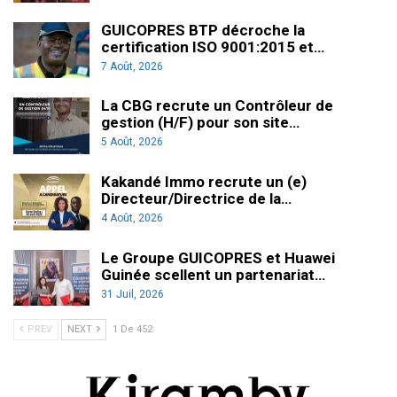
GUICOPRES BTP décroche la
certification ISO 9001:2015 et…
7 Août, 2026
La CBG recrute un Contrôleur de
gestion (H/F) pour son site…
5 Août, 2026
Kakandé Immo recrute un (e)
Directeur/Directrice de la…
4 Août, 2026
Le Groupe GUICOPRES et Huawei
Guinée scellent un partenariat…
31 Juil, 2026
PREV
NEXT
1 De 452