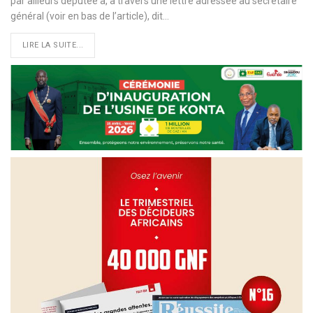
par ailleurs députée a, à travers une lettre adressée au secrétaire
général (voir en bas de l’article), dit
…
LIRE LA SUITE...