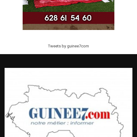
Tweets by guinee7com