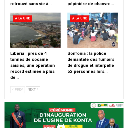
retrouvé sans vie à…
pépinière de chanvre…
A LA UNE
A LA UNE
Liberia : près de 4
Sonfonia : la police
tonnes de cocaïne
démantèle des fumoirs
saisies, une opération
de drogue et interpelle
record estimée à plus
52 personnes lors…
de…
PREV
NEXT