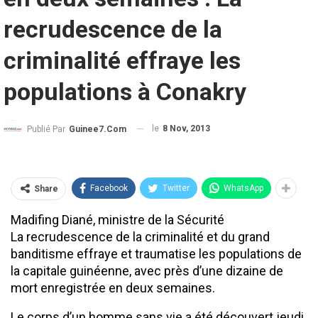
recrudescence de la
criminalité effraye les
populations à Conakry
le
8 Nov, 2013
Publié Par
Guinee7.com
Facebook
Twitter
WhatsApp
Share
Madifing Diané, ministre de la Sécurité
La recrudescence de la criminalité et du grand
banditisme effraye et traumatise les populations de
la capitale guinéenne, avec près d’une dizaine de
mort enregistrée en deux semaines.
Le corps d’un homme sans vie a été découvert jeudi