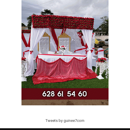
Tweets by guinee7com