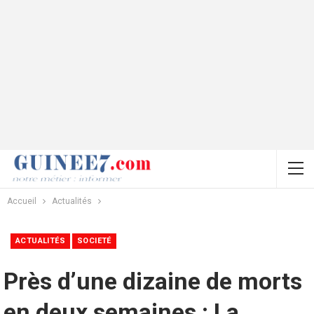
Accueil
Actualités
ACTUALITÉS
SOCIETÉ
Près d’une dizaine de morts
en deux semaines : La