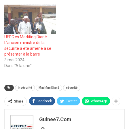
UFDG vs Madifing Diané:
L’ancien ministre de la
sécurité a été amené à se
présenter à la barre
3 mai 2024
Dans "A la une"
insécurité
Madifing Diané
sécurité
Facebook
Twitter
WhatsApp
Share
Guinee7.com