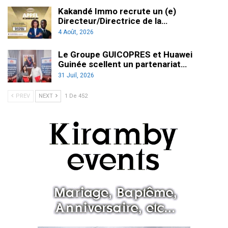
Kakandé Immo recrute un (e)
Directeur/Directrice de la…
4 Août, 2026
Le Groupe GUICOPRES et Huawei
Guinée scellent un partenariat…
31 Juil, 2026
PREV
NEXT
1 De 452