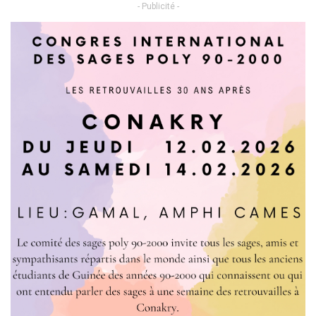
- Publicité -