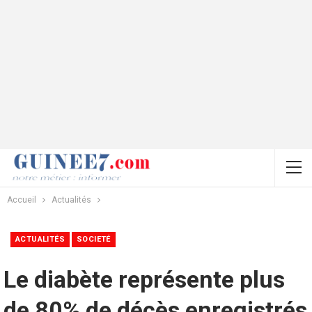
Accueil
Actualités
ACTUALITÉS
SOCIETÉ
Le diabète représente plus
de 80% de décès enregistrés