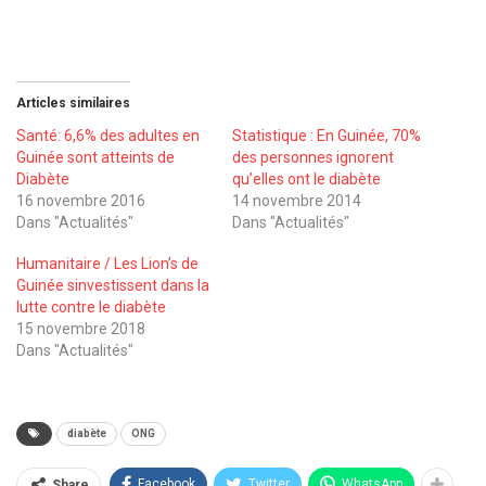
Articles similaires
Santé: 6,6% des adultes en
Statistique : En Guinée, 70%
Guinée sont atteints de
des personnes ignorent
Diabète
qu’elles ont le diabète
16 novembre 2016
14 novembre 2014
Dans "Actualités"
Dans "Actualités"
Humanitaire / Les Lion’s de
Guinée sinvestissent dans la
lutte contre le diabète
15 novembre 2018
Dans "Actualités"
diabète
ONG
Facebook
Twitter
WhatsApp
Share