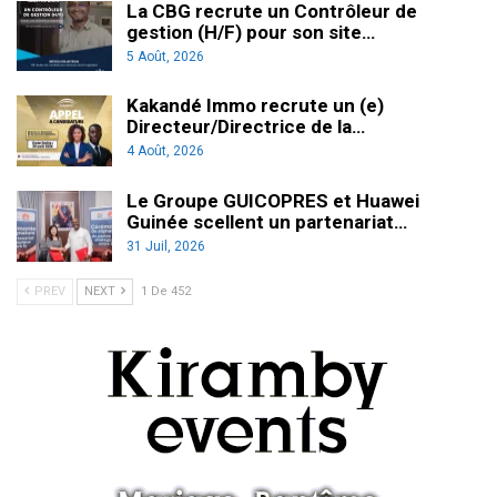
La CBG recrute un Contrôleur de
gestion (H/F) pour son site…
5 Août, 2026
Kakandé Immo recrute un (e)
Directeur/Directrice de la…
4 Août, 2026
Le Groupe GUICOPRES et Huawei
Guinée scellent un partenariat…
31 Juil, 2026
PREV
NEXT
1 De 452