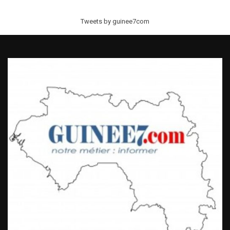
Tweets by guinee7com