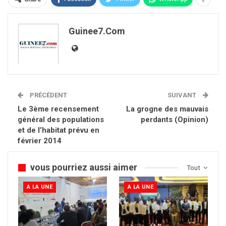
Guinee7.com
PRÉCÉDENT
SUIVANT
Le 3ème recensement
La grogne des mauvais
général des populations
perdants (Opinion)
et de l’habitat prévu en
février 2014
vous pourriez aussi aimer
Tout
A LA UNE
A LA UNE