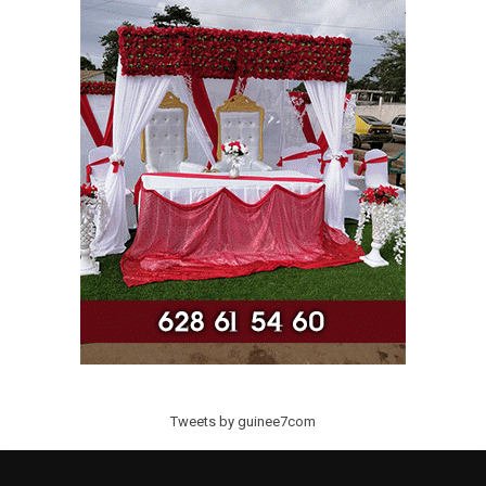
Tweets by guinee7com