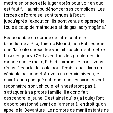
mettre en prison et le juger après pour voir en quoi il
est fautif. Il aurait pu dénoncer ses complices. Les
forces de l’ordre se sont tenues à l’écart
jusqu’après l’exécution. Ils sont venus disperser la
foule à coup de matraques et de gaz lacrymogène.’’
Responsable du comité de lutte contre le
banditisme à Pita, Thierno Moundjiriou Bah, estime
que ‘‘la foule surexcitée voulait absolument mettre
fin à ses jours. C’est avec tous les problèmes du
monde que le maire, ELhadj Lamrana et moi avons
réussi à écarter la foule pour l’embarquer dans un
véhicule personnel. Arrivé à un certain niveau, le
chauffeur a paniqué estimant que les bandits vont
reconnaitre son véhicule et n’hésiteront pas à
s’attaquer à sa propre famille. Il a donc fait
descendre le jeune. C’est ainsi qu’ils (la foule) l’ont
d’abord bastonné avant de l’amener à l’endroit qu’on
appelle la ‘Devanture’. Le nombre de manifestants ne