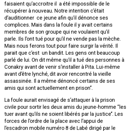
faisaient qu’accroitre il a été impossible de le
récupérer à nouveau. Notre intention c’était
d’auditionner ce jeune afin qu’il dénonce ses
complices. Mais dans la foule il y avait certains
membres de son groupe qui ne voulaient qu’il
parle. Ils l’ont tué pour qu’il ne vende pas la mèche.
Mais nous ferons tout pour faire surgir la vérité. Il
parait que c’est un bandit. Les gens ont beaucoup
parlé de lui. On dit même qu’il a tué des personnes à
Conakry avant de venir s’installer à Pita. Lui-même
avant d’être lynché, dit avoir rencontré la vieille
assassinée. Il a même dénoncé certains de ses
amis qui sont actuellement en prison’’.
La foule aurait envisagé de s’attaquer à la prison
civile pour sortir les deux amis du jeune-homme ‘‘les
tuer avant qu’ils ne soient libérés par la justice’’. Les
forces de l’ordre de la place avec l’appui de
l’escadron mobile numéro 8 de Labé dirigé par le