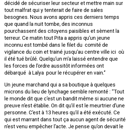
décidé de sécuriser leur secteur et mettre main sur
tout malfrat qui y tenterait de faire de sales
besognes. Nous avons appris ces derniers temps
que quand la nuit tombe, des inconnus
pourchassent des citoyens paisibles et sèment la
terreur. Ce matin tout Pita a appris qu’un jeune
inconnu est tombé dans le filet du comité de
vigilance du coin et trainé jusqu’au centre ville ici où
il été tué brûlé. Quelqu’un m’a laissé entendre que
les forces de l’ordre aussitôt informées ont
débarqué à Lalya pour le récupérer en vain.’’
Un jeune marchand qui a sa boutique à quelques
microns du lieu de lynchage semble remonté : ‘‘Tout
le monde dit que c’est un bandit même si aucune ne
preuve n’est établie. On dit qu’il est le meurtrier d’une
personne. C’est à 13 heures qu’il a été exécuté. Ce
qui est marrant dans tout ça aucun agent de sécurité
n’est venu empêcher l’acte. Je pense qu’on devait le