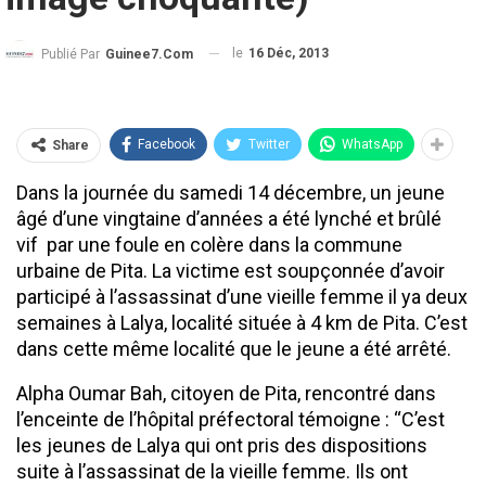
le
16 Déc, 2013
Publié Par
Guinee7.com
Facebook
Twitter
WhatsApp
Share
Dans la journée du samedi 14 décembre, un jeune
âgé d’une vingtaine d’années a été lynché et brûlé
vif par une foule en colère dans la commune
urbaine de Pita. La victime est soupçonnée d’avoir
participé à l’assassinat d’une vieille femme il ya deux
semaines à Lalya, localité située à 4 km de Pita. C’est
dans cette même localité que le jeune a été arrêté.
Alpha Oumar Bah, citoyen de Pita, rencontré dans
l’enceinte de l’hôpital préfectoral témoigne : ‘‘C’est
les jeunes de Lalya qui ont pris des dispositions
suite à l’assassinat de la vieille femme. Ils ont