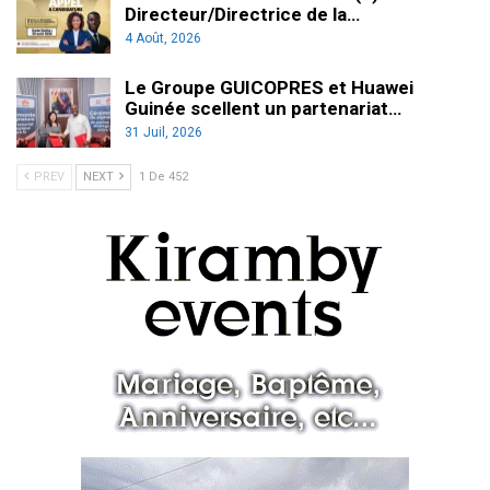
Directeur/Directrice de la…
4 Août, 2026
Le Groupe GUICOPRES et Huawei
Guinée scellent un partenariat…
31 Juil, 2026
PREV
NEXT
1 De 452