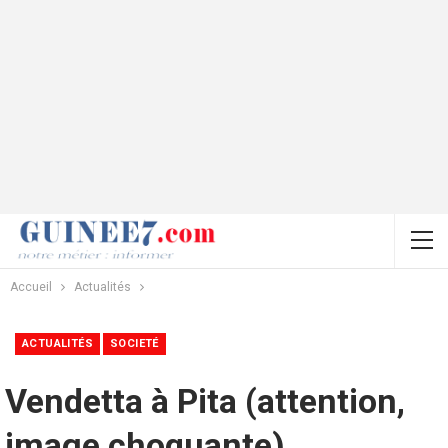
Accueil
Actualités
ACTUALITÉS
SOCIETÉ
Vendetta à Pita (attention,
image choquante)