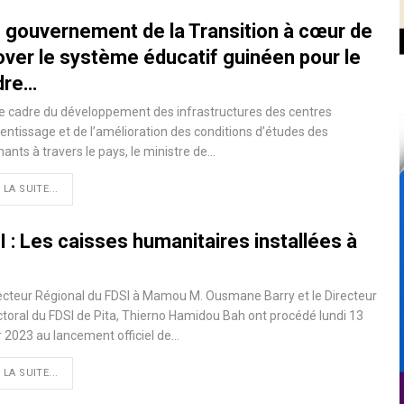
e gouvernement de la Transition à cœur de
over le système éducatif guinéen pour le
dre…
e cadre du développement des infrastructures des centres
entissage et de l’amélioration des conditions d’études des
ants à travers le pays, le ministre de…
 LA SUITE...
 : Les caisses humanitaires installées à
ecteur Régional du FDSI à Mamou M. Ousmane Barry et le Directeur
toral du FDSI de Pita, Thierno Hamidou Bah ont procédé lundi 13
r 2023 au lancement officiel de…
 LA SUITE...