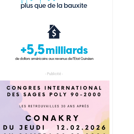
- Publicité -