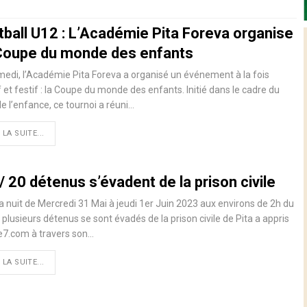
tball U12 : L’Académie Pita Foreva organise
Coupe du monde des enfants
edi, l’Académie Pita Foreva a organisé un événement à la fois
f et festif : la Coupe du monde des enfants. Initié dans le cadre du
e l’enfance, ce tournoi a réuni…
 LA SUITE...
/ 20 détenus s’évadent de la prison civile
a nuit de Mercredi 31 Mai à jeudi 1er Juin 2023 aux environs de 2h du
 plusieurs détenus se sont évadés de la prison civile de Pita a appris
e7.com à travers son…
 LA SUITE...