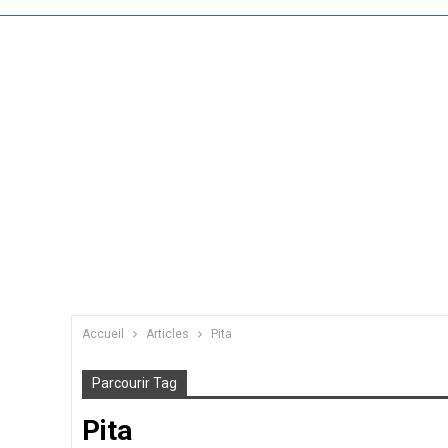
Accueil
Articles
Pita
Parcourir Tag
Pita