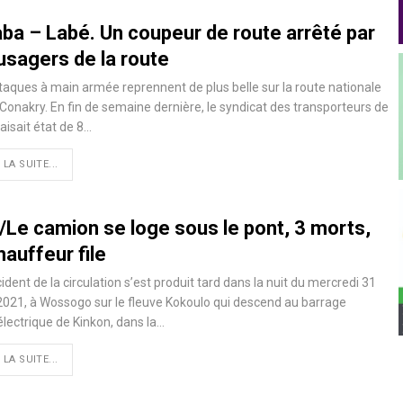
aba – Labé. Un coupeur de route arrêté par
usagers de la route
taques à main armée reprennent de plus belle sur la route nationale
Conakry. En fin de semaine dernière, le syndicat des transporteurs de
aisait état de 8…
 LA SUITE...
a/Le camion se loge sous le pont, 3 morts,
hauffeur file
ident de la circulation s’est produit tard dans la nuit du mercredi 31
021, à Wossogo sur le fleuve Kokoulo qui descend au barrage
lectrique de Kinkon, dans la
…
 LA SUITE...