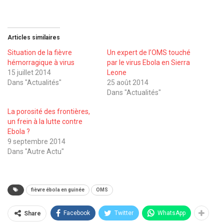
Articles similaires
Situation de la fièvre
Un expert de l’OMS touché
hémorragique à virus
par le virus Ebola en Sierra
15 juillet 2014
Leone
Dans "Actualités"
25 août 2014
Dans "Actualités"
La porosité des frontières,
un frein à la lutte contre
Ebola ?
9 septembre 2014
Dans "Autre Actu"
fièvre ébola en guinée
OMS
Facebook
Twitter
WhatsApp
Share