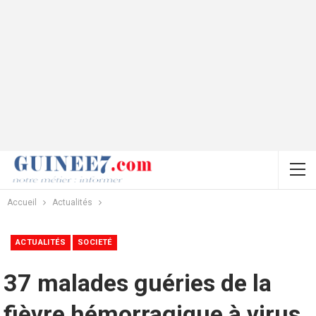
Accueil
Actualités
ACTUALITÉS
SOCIETÉ
37 malades guéries de la
fièvre hémorragique à virus