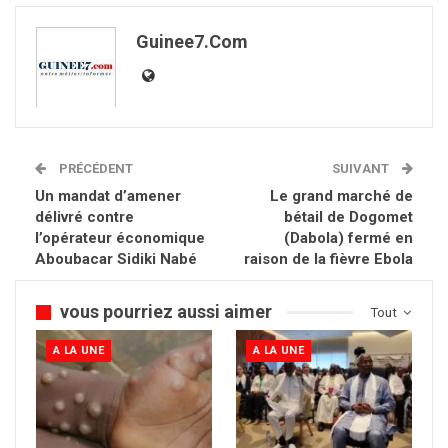
Guinee7.com
PRÉCÉDENT
SUIVANT
Un mandat d’amener
Le grand marché de
délivré contre
bétail de Dogomet
l’opérateur économique
(Dabola) fermé en
Aboubacar Sidiki Nabé
raison de la fièvre Ebola
vous pourriez aussi aimer
Tout
A LA UNE
A LA UNE