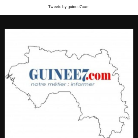
Tweets by guinee7com