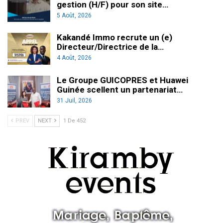
gestion (H/F) pour son site…
5 Août, 2026
Kakandé Immo recrute un (e)
Directeur/Directrice de la…
4 Août, 2026
Le Groupe GUICOPRES et Huawei
Guinée scellent un partenariat…
31 Juil, 2026
PREV
NEXT
1 De 452