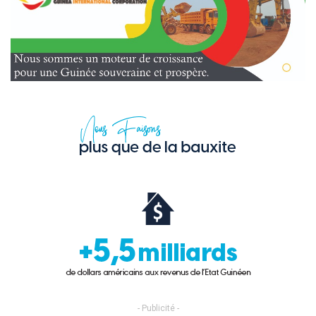
- Publicité -