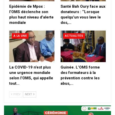
Epidémie de Mpox :
Santé Bah Oury face aux
l’OMS déclenche son
donateurs : ‘‘Lorsque
plus haut niveau d’alerte
quelqu’un vous lave le
mondiale
dos,…
A LA UNE
ACTUALITÉS
La COVID-19 n’est plus
Guinée. L’OMS forme
une urgence mondiale
des formateurs à la
selon l’OMS, qui appelle
prévention contre les
tout…
abus,…
PREV
NEXT