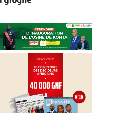
la grogne