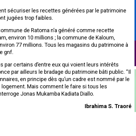
t sécuriser les recettes générées par le patrimoine
nt jugées trop faibles.
 la commune de Ratoma n’a généré comme recette
am, environ 10 millions ; la commune de Kaloum,
environ 77 millions. Tous les magasins du patrimoine à
e gnf.
és par certains d’entre eux qui voient leurs intérêts
 par ailleurs le bradage du patrimoine bâti public. ‘‘Il
onnaires, en principe dès qu’un cadre est nommé par le
 un logement. Mais comment le faire si tous les
interroge Jonas Mukamba Kadiata Diallo.
Ibrahima S. Traoré