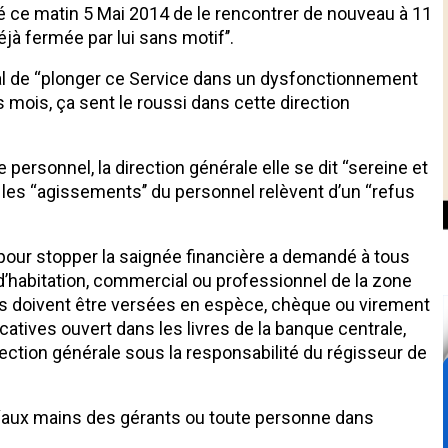
é ce matin 5 Mai 2014 de le rencontrer de nouveau à 11
éjà fermée par lui sans motif’’.
ral de ‘‘plonger ce Service dans un dysfonctionnement
s mois, ça sent le roussi dans cette direction
personnel, la direction générale elle se dit ‘‘sereine et
 les ‘‘agissements’’ du personnel relèvent d’un ‘‘refus
le pour stopper la saignée financière a demandé à tous
 d’habitation, commercial ou professionnel de la zone
es doivent être versées en espèce, chèque ou virement
catives ouvert dans les livres de la banque centrale,
rection générale sous la responsabilité du régisseur de
ts ‘‘aux mains des gérants ou toute personne dans