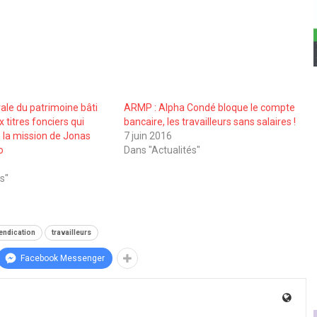
ale du patrimoine bâti
ARMP : Alpha Condé bloque le compte
x titres fonciers qui
bancaire, les travailleurs sans salaires !
le la mission de Jonas
7 juin 2016
o
Dans "Actualités"
s"
endication
travailleurs
Facebook Messenger