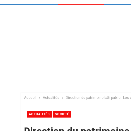
Accueil
Actualités
Direction du patrimoine bâti public : Le
ACTUALITÉS
SOCIETÉ