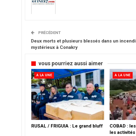
PRÉCÉDENT
Deux morts et plusieurs blessés dans un incend
mystérieux à Conakry
vous pourriez aussi aimer
A LA UNE
A LA UNE
RUSAL / FRIGUIA : Le grand bluff
COBAD : les 
les activités 