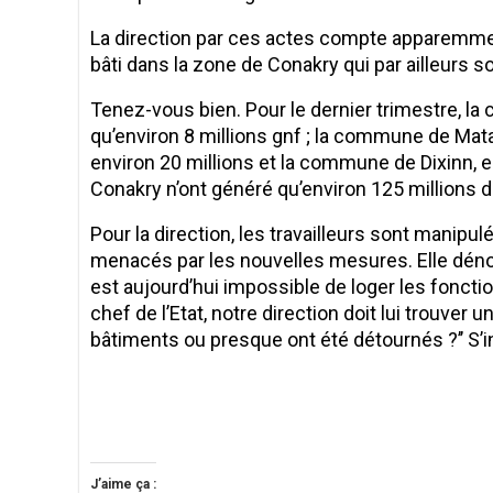
La direction par ces actes compte apparemmen
bâti dans la zone de Conakry qui par ailleurs so
Tenez-vous bien. Pour le dernier trimestre,
qu’environ 8 millions gnf ; la commune de Mat
environ 20 millions et la commune de Dixinn, 
Conakry n’ont généré qu’environ 125 millions d
Pour la direction, les travailleurs sont manipul
menacés par les nouvelles mesures. Elle dénonce
est aujourd’hui impossible de loger les foncti
chef de l’Etat, notre direction doit lui trouver
bâtiments ou presque ont été détournés ?’’ S’
J’aime ça :