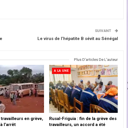
SUIVANT
ie
Le virus de l’hépatite B sévit au Sénégal
Plus D'articles De L'auteur
A LA UNE
travailleurs en grève,
Rusal-Friguia : fin de la grève des
à l’arrêt
travailleurs, un accord a été