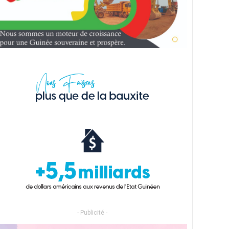
- Publicité -