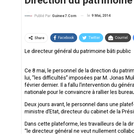
Direction du patrimoine 
le
9 Mai, 2014
Publié Par
Guinee7.com
Facebook
Twitter
Courriel
Share
Le directeur général du patrimoine bâti public
Ce 8 mai, le personnel de la direction du patri
lui, ‘‘les difficultés’’ imposées par M. Jonas 
février dernier. Il a fallu l’intervention du g
nationale pour le convaincre à rallier les burea
Deux jours avant, le personnel dans une plat
ministre d’Etat, directeur du cabinet de la Prés
Dans cette plateforme, les travailleurs de la d
‘‘le directeur général ne veut nullement collabor