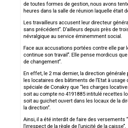
de toutes formes de gestion, nous avons tent
heures dans la salle de réunion laquelle était d
Les travailleurs accusent leur directeur géné
sans précédent’’. D’ailleurs depuis près de troi
névralgique au service éminemment social.
Face aux accusations portées contre elle par le 
continue son travail’’. Elle pense mordicus que
de changement’’.
En effet, le 2 mai dernier, la direction généra
les locataires des bâtiments de l’Etat à usage
spéciale de Conakry que ‘‘les charges locativ
soit au compte no 4191885 intitulé recettes lo
soit au guichet ouvert dans les locaux de la di
la direction’’.
Ainsi, il a été interdit de faire des versemen
l’irrespect de la règle de l’unicité de la caisse’’.