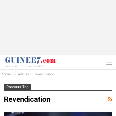
Accueil
Articles
revendication
Parcourir Tag
Revendication