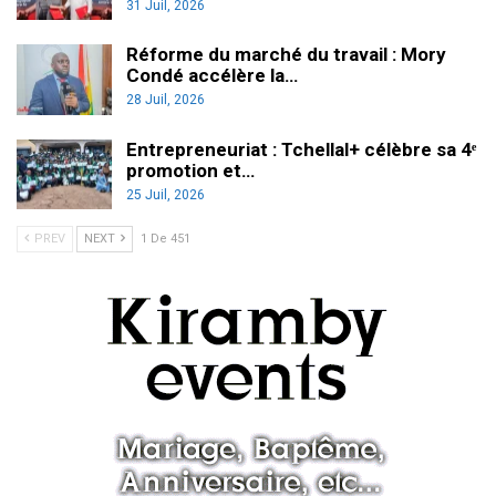
31 Juil, 2026
Réforme du marché du travail : Mory
Condé accélère la…
28 Juil, 2026
Entrepreneuriat : Tchellal+ célèbre sa 4ᵉ
promotion et…
25 Juil, 2026
PREV
NEXT
1 De 451