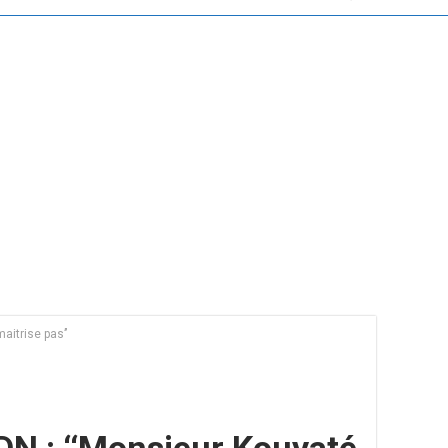
aitrise pas’’