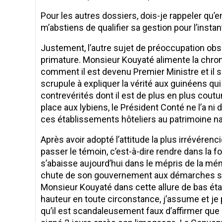
Pour les autres dossiers, dois-je rappeler qu
m’abstiens de qualifier sa gestion pour l’insta
Justement, l’autre sujet de préoccupation obs
primature. Monsieur Kouyaté alimente la chroni
comment il est devenu Premier Ministre et il sai
scrupule à expliquer la vérité aux guinéens qui
contrevérités dont il est de plus en plus cout
place aux lybiens, le Président Conté ne l’a n
ces établissements hôteliers au patrimoine na
Après avoir adopté l’attitude la plus irrévéren
passer le témoin, c’est-à-dire rendre dans la 
s’abaisse aujourd’hui dans le mépris de la mé
chute de son gouvernement aux démarches sus
Monsieur Kouyaté dans cette allure de bas éta
hauteur en toute circonstance, j’assume et je
qu’il est scandaleusement faux d’affirmer que 