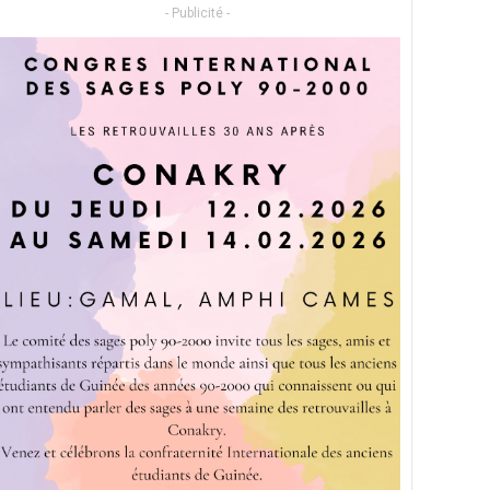
- Publicité -