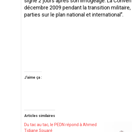
signé 2 jours après son limogeage. La Convent
décembre 2009 pendant la transition militaire
parties sur le plan national et international’’.
J’aime ça :
Articles similaires
Du tac au tac, le PEDN répond à Ahmed
Tidiane Souaré