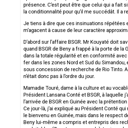
présence. C’est peut être que celui qui a fait 
la conditionnalité pour qu’il me succédât. Il a r
​Je tiens à dire que ces insinuations répétée
m’agacent à cause de leur caractère approxima
D’abord sur l’affaire BSGR. Mr Kouyaté doit sav
quand BSGR de Beny a frappé à la porte de la
dans la totale régularité et en conformité avec
fer dans les zones Nord et Sud du Simandou, 
sous concession de recherche de Rio Tinto. A cett
n’était donc pas à l’ordre du jour.
​Mamadie Touré, dame à la culture et au vocabl
Président Lansana Conté et BSGR, à laquelle j’a
l’arrivée de BSGR en Guinée avec la prétention 
Ce jour-là, j’ai expliqué au Président Conté q
le bienvenu en Guinée, mais dans le respect d
Beny lui-même a compris et entrepris des rech