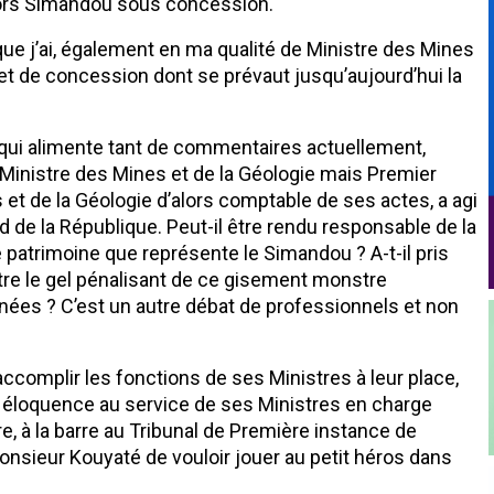
hors Simandou sous concession.
 que j’ai, également en ma qualité de Ministre des Mines
cret de concession dont se prévaut jusqu’aujourd’hui la
t qui alimente tant de commentaires actuellement,
s Ministre des Mines et de la Géologie mais Premier
 et de la Géologie d’alors comptable de ses actes, a agi
rd de la République. Peut-il être rendu responsable de la
 patrimoine que représente le Simandou ? A-t-il pris
tre le gel pénalisant de ce gisement monstre
ées ? C’est un autre débat de professionnels et non
accomplir les fonctions de ses Ministres à leur place,
on éloquence au service de ses Ministres en charge
e, à la barre au Tribunal de Première instance de
Monsieur Kouyaté de vouloir jouer au petit héros dans