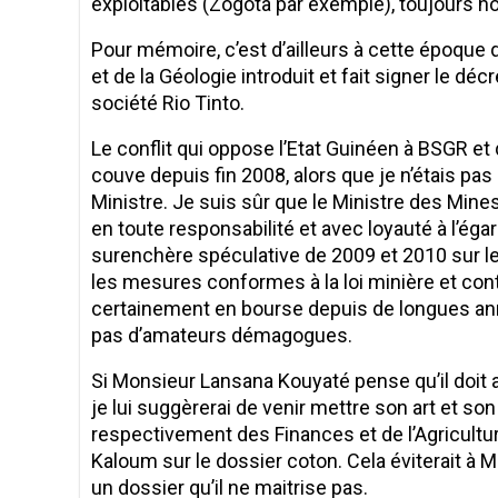
exploitables (Zogota par exemple), toujours 
​Pour mémoire, c’est d’ailleurs à cette époque
et de la Géologie introduit et fait signer le dé
société Rio Tinto.
​Le conflit qui oppose l’Etat Guinéen à BSGR e
couve depuis fin 2008, alors que je n’étais pa
Ministre. Je suis sûr que le Ministre des Mines
en toute responsabilité et avec loyauté à l’éga
surenchère spéculative de 2009 et 2010 sur le
les mesures conformes à la loi minière et con
certainement en bourse depuis de longues ann
pas d’amateurs démagogues.
​Si Monsieur Lansana Kouyaté pense qu’il doit 
je lui suggèrerai de venir mettre son art et s
respectivement des Finances et de l’Agricultur
Kaloum sur le dossier coton. Cela éviterait à 
un dossier qu’il ne maitrise pas.