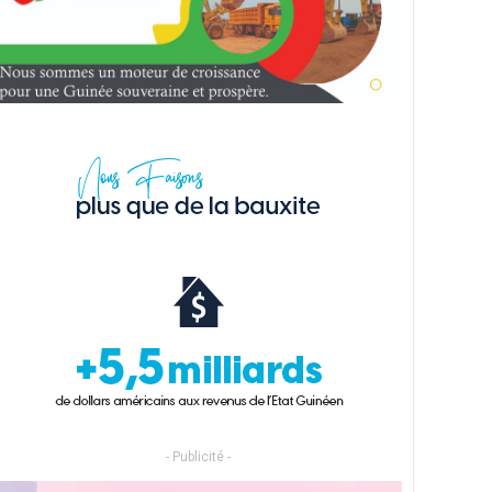
- Publicité -