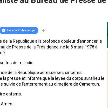
iste au Bureau de Presse de l
Facebook Messenger
 de la République a la profonde douleur d’annoncer le
au de Presse de la Présidence, né le 8 mars 1978 à
ndé.
suites de maladie.
ence de la République adresse ses sincères
 la presse et informe que la levée du corps aura lieu le
es suivie de l’enterrement au cimetière de Cameroun.
tre enfants.
. Amen !