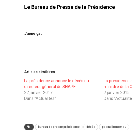
Le Bureau de Presse de la Présidence
J’aime ça :
Articles similaires
La présidence annonce le décès du
La présidence 
directeur général du SNAPE
ministre de la 
22 janvier 2017
7 janvier 2015
Dans "Actualités"
Dans "Actualité
bureau de presse présidence
décès
pascal honomou