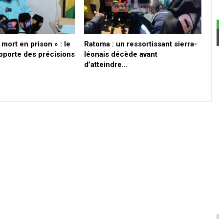
s mort en prison » : le
Ratoma : un ressortissant sierra-
pporte des précisions
léonais décède avant
d’atteindre…