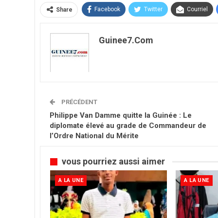
Facebook
Twitter
Courriel
Share
Guinee7.com
PRÉCÉDENT
Philippe Van Damme quitte la Guinée : Le
diplomate élevé au grade de Commandeur de
l’Ordre National du Mérite
vous pourriez aussi aimer
A LA UNE
A LA UNE