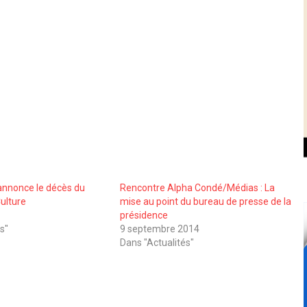
annonce le décès du
Rencontre Alpha Condé/Médias : La
Culture
mise au point du bureau de presse de la
présidence
s"
9 septembre 2014
Dans "Actualités"