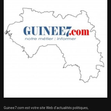
Guinee7.com est votre site Web d'actualités politiques,