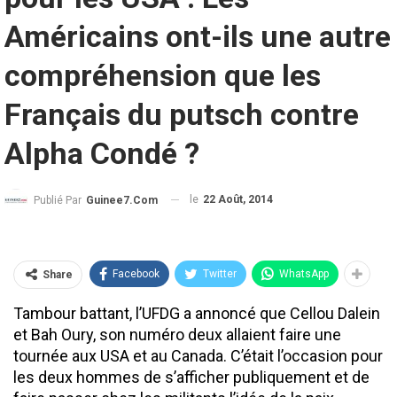
Américains ont-ils une autre
compréhension que les
Français du putsch contre
Alpha Condé ?
le
22 Août, 2014
Publié Par
Guinee7.com
Facebook
Twitter
WhatsApp
Share
Tambour battant, l’UFDG a annoncé que Cellou Dalein
et Bah Oury, son numéro deux allaient faire une
tournée aux USA et au Canada. C’était l’occasion pour
les deux hommes de s’afficher publiquement et de