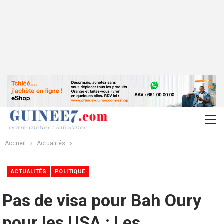
Accueil
Actualités
ACTUALITÉS
POLITIQUE
Pas de visa pour Bah Oury
pour les USA : Les