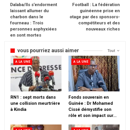
Dalaba/Ils s’endorment
Football : La fédération
laissant allumer du
guinéenne prise en
charbon dans le
otage par des sponsors-
fourneau : Trois
compétiteurs et des
personnes asphyxiées
nouveaux riches
en sont mortes
vous pourriez aussi aimer
Tout
A LA UNE
A LA UNE
RN1 : sept morts dans
Fonds souverain en
une collision meurtrière
Guinée : Dr Mohamed
à Kindia
Cissé démystifie son
rôle et son impact sur…