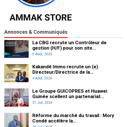
Annonces & Communiqués
La CBG recrute un Contrôleur de
gestion (H/F) pour son site…
5 Août, 2026
Kakandé Immo recrute un (e)
Directeur/Directrice de la…
4 Août, 2026
Le Groupe GUICOPRES et Huawei
Guinée scellent un partenariat…
31 Juil, 2026
Réforme du marché du travail : Mory
Condé accélère la…
28 Juil, 2026