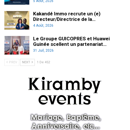
5 Août, 2026
Kakandé Immo recrute un (e)
Directeur/Directrice de la…
4 Août, 2026
Le Groupe GUICOPRES et Huawei
Guinée scellent un partenariat…
31 Juil, 2026
PREV
NEXT
1 De 452