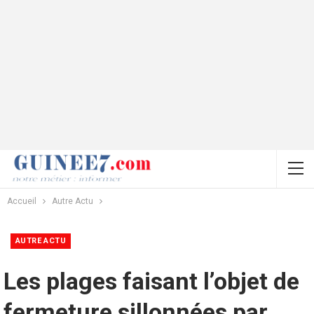
Accueil
Autre Actu
AUTRE ACTU
Les plages faisant l’objet de
fermeture sillonnées par