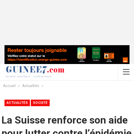
Accueil
Actualités
ACTUALITÉS
SOCIETÉ
La Suisse renforce son aide
pour lutter contre l’épidémie