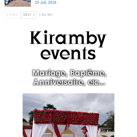
25 Juil, 2026
PREV
NEXT
1 De 451