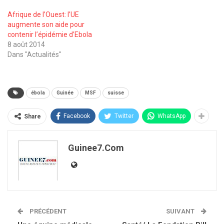
Afrique de l’Ouest: l’UE
augmente son aide pour
contenir l’épidémie d’Ebola
8 août 2014
Dans "Actualités"
ébola
Guinée
MSF
suisse
Facebook
Twitter
WhatsApp
Share
Guinee7.com
PRÉCÉDENT
SUIVANT