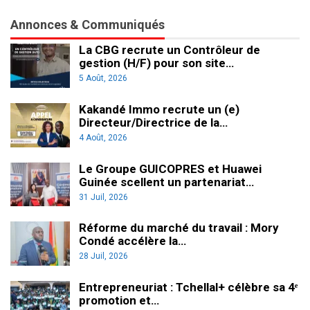
Annonces & Communiqués
La CBG recrute un Contrôleur de
gestion (H/F) pour son site…
5 Août, 2026
Kakandé Immo recrute un (e)
Directeur/Directrice de la…
4 Août, 2026
Le Groupe GUICOPRES et Huawei
Guinée scellent un partenariat…
31 Juil, 2026
Réforme du marché du travail : Mory
Condé accélère la…
28 Juil, 2026
Entrepreneuriat : Tchellal+ célèbre sa 4ᵉ
promotion et…