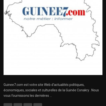
Guinee7.com est votre site Web d'actualités politiques,
économiques, sociales et culturelles de la Guinée Conakry . Nous
vous fournissons les dernières ...