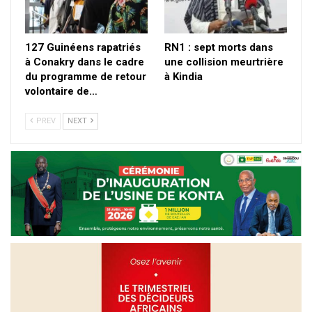
127 Guinéens rapatriés
RN1 : sept morts dans
à Conakry dans le cadre
une collision meurtrière
du programme de retour
à Kindia
volontaire de…
PREV
NEXT