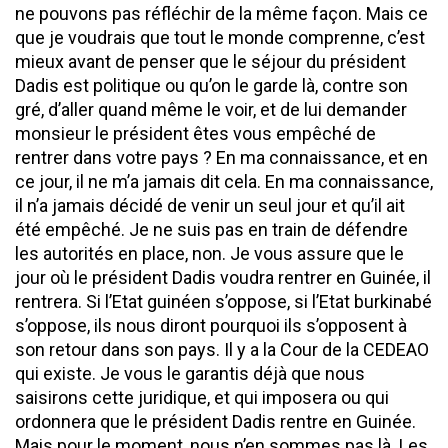
ne pouvons pas réfléchir de la même façon. Mais ce
que je voudrais que tout le monde comprenne, c’est
mieux avant de penser que le séjour du président
Dadis est politique ou qu’on le garde là, contre son
gré, d’aller quand même le voir, et de lui demander
monsieur le président êtes vous empêché de
rentrer dans votre pays ? En ma connaissance, et en
ce jour, il ne m’a jamais dit cela. En ma connaissance,
il n’a jamais décidé de venir un seul jour et qu’il ait
été empêché. Je ne suis pas en train de défendre
les autorités en place, non. Je vous assure que le
jour où le président Dadis voudra rentrer en Guinée, il
rentrera. Si l’Etat guinéen s’oppose, si l’Etat burkinabé
s’oppose, ils nous diront pourquoi ils s’opposent à
son retour dans son pays. Il y a la Cour de la CEDEAO
qui existe. Je vous le garantis déjà que nous
saisirons cette juridique, et qui imposera ou qui
ordonnera que le président Dadis rentre en Guinée.
Mais pour le moment, nous n’en sommes pas là. Les