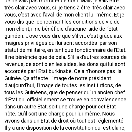
Je ne vais pas moi citer de nom. Mais je vais être
très clair avec vous, si je tiens à être très clair avec
vous, c’est avec l’aval de mon client lui-même. Et je
vous dis que concernant les conditions de vie de
mon client, il ne bénéficie d’aucune aide de l’Etat
guinéen. J’ose vous dire que s’il vit, c’est grâce aux
maigres privilèges qui lui sont accordés par son
statut de militaire, en tant que fonctionnaire de l’Etat.
Il ne bénéficie que de cela. S’il a d’autres sources de
revenus, ce sont bien les aides, les dons qui lui sont
accordés par l’Etat burkinabè. Cela n’honore pas la
Guinée. Ça affecte l’image de notre président
d’aujourd’hui, l’image de toutes les institutions, de
tous les Guinéens, que de penser qu’un ancien chef
d’Etat qui officiellement se trouve en convalescence
dans un autre Etat, soit une charge pour cet Etat
hôte. Qu’il soit une charge pour lui-même. Nous
vivons dans un Etat de droit où tout est réglementé.
Il y a une disposition de la constitution qui est claire,