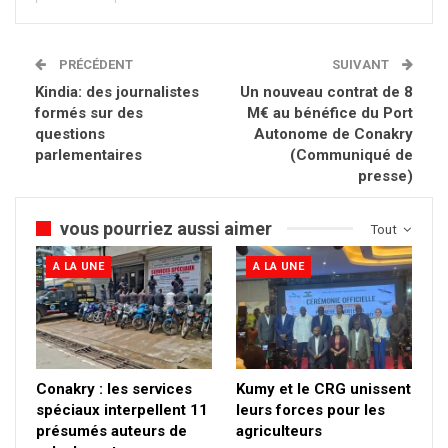
PRÉCÉDENT
SUIVANT
Kindia: des journalistes
Un nouveau contrat de 8
formés sur des
M€ au bénéfice du Port
questions
Autonome de Conakry
parlementaires
(Communiqué de
presse)
vous pourriez aussi aimer
Tout
A LA UNE
A LA UNE
Conakry : les services
Kumy et le CRG unissent
spéciaux interpellent 11
leurs forces pour les
présumés auteurs de
agriculteurs