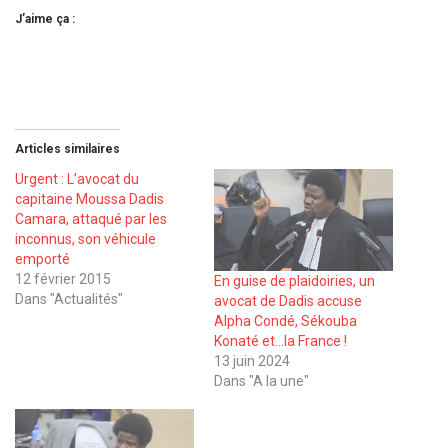
J’aime ça :
Articles similaires
Urgent : L’avocat du
capitaine Moussa Dadis
Camara, attaqué par les
inconnus, son véhicule
emporté
12 février 2015
En guise de plaidoiries, un
Dans "Actualités"
avocat de Dadis accuse
Alpha Condé, Sékouba
Konaté et…la France !
13 juin 2024
Dans "A la une"