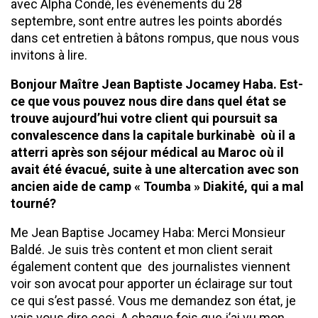
avec Alpha Condé, les événements du 28
septembre, sont entre autres les points abordés
dans cet entretien à bâtons rompus, que nous vous
invitons à lire.
Bonjour Maître Jean Baptiste Jocamey Haba. Est-
ce que vous pouvez nous dire dans quel état se
trouve aujourd’hui votre client qui poursuit sa
convalescence dans la capitale burkinabè où il a
atterri après son séjour médical au Maroc où il
avait été évacué, suite à une altercation avec son
ancien aide de camp « Toumba » Diakité, qui a mal
tourné?
Me Jean Baptise Jocamey Haba: Merci Monsieur
Baldé. Je suis très content et mon client serait
également content que des journalistes viennent
voir son avocat pour apporter un éclairage sur tout
ce qui s’est passé. Vous me demandez son état, je
vais vous dire ceci. A chaque fois que j’ai vu mon