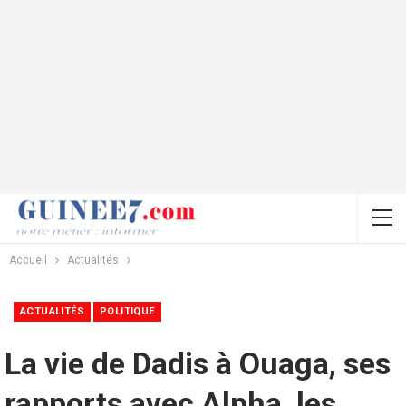
Accueil
Actualités
ACTUALITÉS
POLITIQUE
La vie de Dadis à Ouaga, ses
rapports avec Alpha, les