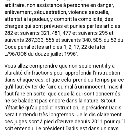
arbitraire, non assistance à personne en danger,
enlèvement, séquestration, violence sexuelle,
attentat à la pudeur, y comprit la complicité, des
charges qui sont prévues et punies par les articles
282 et suivants 321, 481, 477 et suivants 295 et
suivants 287,333, 556 et suivants 340, 505, du 52 du
Code pénal et les articles 1, 2, 17, 22 de la loi
L/96/OO8 du douze juillet 1996’’.
Vous allez comprendre que non seulement il y a
pluralité d’infractions pour approfondir l’instruction
dans chaque cas, et que cela prend du temps parce
qu’il faut éviter de faire du mal à un innocent, mais il
faut faire en sorte que ceux-là qui sont concernés
ne se baladent pas encore dans la nature. Si tout
n’était lié qu’au pool d’instruction, le président Dadis
serait entendu très longtemps. Je le dis clairement
ces juges sont à pied d’œuvre depuis 2011 pour qu’il
soit entendu. Le président Dadis est dans un pays,